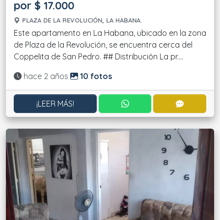
por $ 17.000
PLAZA DE LA REVOLUCIÓN, LA HABANA.
Este apartamento en La Habana, ubicado en la zona
de Plaza de la Revolución, se encuentra cerca del
Coppelita de San Pedro. ## Distribución La pr....
Actualizado:
hace 2 años
10 fotos
CONTACTAR POR WHATS
CONTACT
¡LEER MÁS!