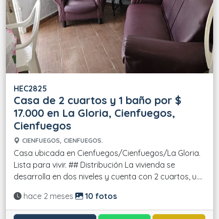
HEC2825
Casa de 2 cuartos y 1 baño por $
17.000 en La Gloria, Cienfuegos,
Cienfuegos
CIENFUEGOS, CIENFUEGOS.
Casa ubicada en Cienfuegos/Cienfuegos/La Gloria.
Lista para vivir. ## Distribución La vivienda se
desarrolla en dos niveles y cuenta con 2 cuartos, u....
Actualizado:
hace 2 meses
10 fotos