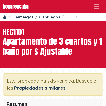
hogarencuba
Cienfuegos
Cienfuegos
HEC1101
HEC1101
Apartamento de 3 cuartos y 1
baño por $ Ajustable
Esta propiedad ha sido vendida. Busque en
las
Propiedades similares
.
Resumen