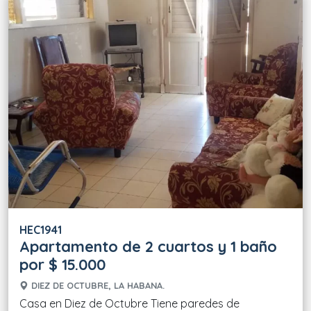
HEC1941
Apartamento de 2 cuartos y 1 baño
por $ 15.000
DIEZ DE OCTUBRE, LA HABANA.
Casa en Diez de Octubre Tiene paredes de