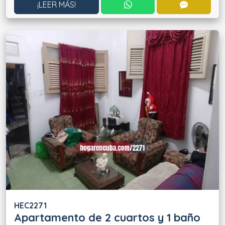
CONTACTAR POR WHATS
CONTACT
¡LEER MÁS!
HEC2271
Apartamento de 2 cuartos y 1 baño