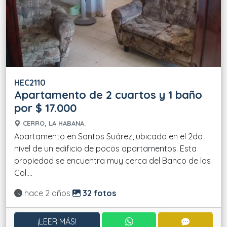
HEC2110
Apartamento de 2 cuartos y 1 baño
por $ 17.000
CERRO, LA HABANA.
Apartamento en Santos Suárez, ubicado en el 2do
nivel de un edificio de pocos apartamentos. Esta
propiedad se encuentra muy cerca del Banco de los
Col....
Actualizado:
hace 2 años
32 fotos
CONTACTAR POR WHATS
CONTACT
¡LEER MÁS!