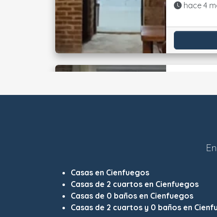
Actualiza
hace 4 m
En
Casas en Cienfuegos
Casas de 2 cuartos en Cienfuegos
Casas de 0 baños en Cienfuegos
Casas de 2 cuartos y 0 baños en Cien