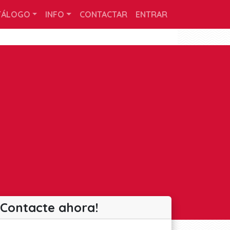
TÁLOGO
INFO
CONTACTAR
ENTRAR
¡Contacte ahora!