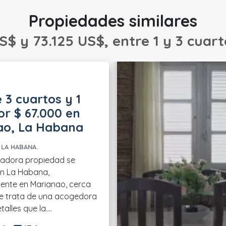
Propiedades similares
S$ y 73.125 US$, entre 1 y 3 cuarto
 3 cuartos y 1
r $ 67.000 en
ao, La Habana
LA HABANA.
tadora propiedad se
en La Habana,
ente en Marianao, cerca
Se trata de una acogedora
alles que la....