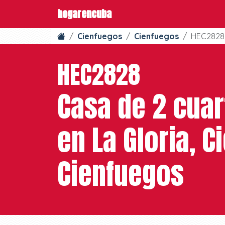
hogarencuba
Cienfuegos
Cienfuegos
HEC2828
HEC2828
Casa de 2 cuar
en La Gloria, C
Cienfuegos