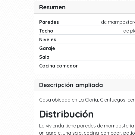
Resumen
Paredes
de mamposter
Techo
de p
Niveles
Garaje
Sala
Cocina comedor
Descripción ampliada
Casa ubicada en La Gloria, Cienfuegos, cerc
Distribución
La vivienda tiene paredes de mampostería y 
un garaje, una sala, cocina-comedor, patio