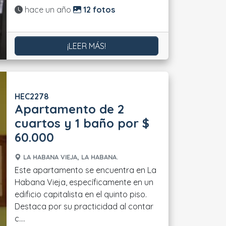
Actualizado:
hace un año
12 fotos
¡LEER MÁS!
HEC2278
Apartamento de 2
cuartos y 1 baño por $
60.000
LA HABANA VIEJA, LA HABANA.
Este apartamento se encuentra en La
Habana Vieja, específicamente en un
edificio capitalista en el quinto piso.
Destaca por su practicidad al contar
c....