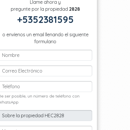
Llame ahora y
pregunte por la propiedad
2828
+5352381595
o envíenos un email llenando el siguiente
formulario
De ser posible, un número de teléfono con
WhatsApp