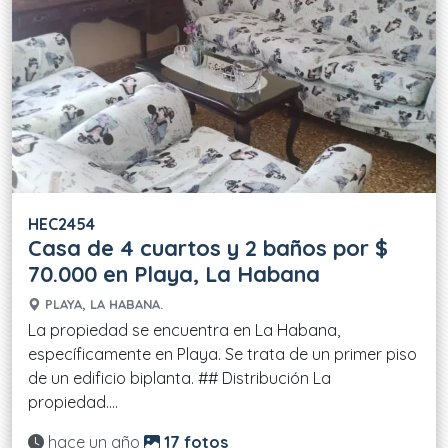
HEC2454
Casa de 4 cuartos y 2 baños por $
70.000 en Playa, La Habana
PLAYA, LA HABANA.
La propiedad se encuentra en La Habana,
específicamente en Playa. Se trata de un primer piso
de un edificio biplanta. ## Distribución La
propiedad....
Actualizado:
hace un año
17 fotos