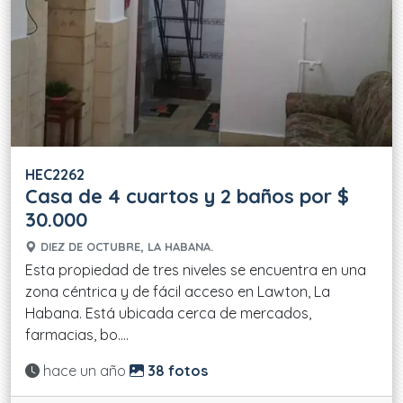
HEC2262
Casa de 4 cuartos y 2 baños por $
30.000
DIEZ DE OCTUBRE, LA HABANA.
Esta propiedad de tres niveles se encuentra en una
zona céntrica y de fácil acceso en Lawton, La
Habana. Está ubicada cerca de mercados,
farmacias, bo....
Actualizado:
hace un año
38 fotos