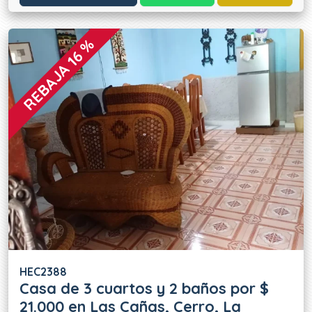
REBAJA 16 %
HEC2388
Casa de 3 cuartos y 2 baños por $
21.000 en Las Cañas, Cerro, La