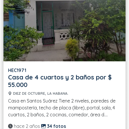
HEC1971
Casa de 4 cuartos y 2 baños por $
55.000
DIEZ DE OCTUBRE, LA HABANA.
Casa en Santos Suárez Tiene 2 niveles, paredes de
mampostería, techo de placa (libre), portal, sala, 4
cuartos, 2 baños, 2 cocinas, comedor, área d....
Actualizado:
hace 2 años
34 fotos