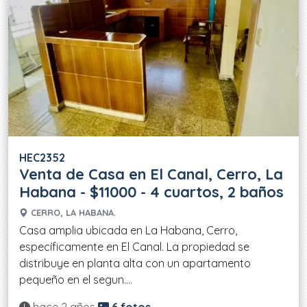
HEC2352
Venta de Casa en El Canal, Cerro, La
Habana - $11000 - 4 cuartos, 2 baños
CERRO, LA HABANA.
Casa amplia ubicada en La Habana, Cerro,
específicamente en El Canal. La propiedad se
distribuye en planta alta con un apartamento
pequeño en el segun....
Actualizado: