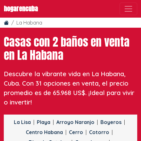
hogarencuba
La Habana
Casas con 2 baños en venta
en La Habana
Descubre la vibrante vida en La Habana,
Cuba. Con 31 opciones en venta, el precio
promedio es de 65.968 US$. ¡Ideal para vivir
o invertir!
La Lisa
Playa
Arroyo Naranjo
Boyeros
Centro Habana
Cerro
Cotorro