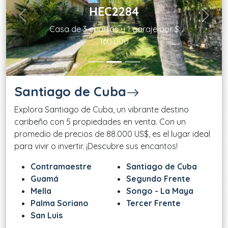
HEC2284
Previous
Next
Casa de 3 cuartos y 1 garaje por $
160.000
Santiago de Cuba
Explora Santiago de Cuba, un vibrante destino
caribeño con 5 propiedades en venta. Con un
promedio de precios de 88.000 US$, es el lugar ideal
para vivir o invertir. ¡Descubre sus encantos!
Contramaestre
Santiago de Cuba
Guamá
Segundo Frente
Mella
Songo - La Maya
Palma Soriano
Tercer Frente
San Luis