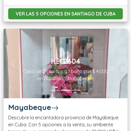
VER LAS 5 OPCIONES
EN SANTIAGO DE CUBA
HEC2604
Previous
Next
Casa de 2 cuartos y 1 baño por $ 4.000
en Batabanó, Mayabeque
Mayabeque
Descubre la encantadora provincia de Mayabeque
en Cuba. Con 5 opciones a la venta, su ambiente