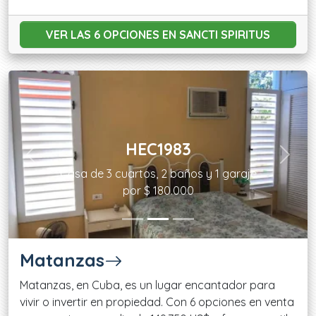
VER LAS 6 OPCIONES
EN SANCTI SPIRITUS
HEC1983
Previous
Next
Casa de 3 cuartos, 2 baños y 1 garaje
por $ 180.000
Matanzas
Matanzas, en Cuba, es un lugar encantador para
vivir o invertir en propiedad. Con 6 opciones en venta