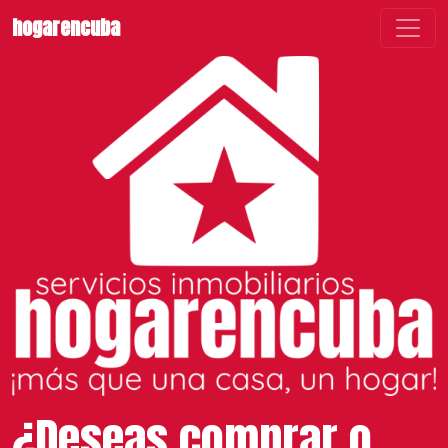
hogarencuba
¿Deseas comprar o