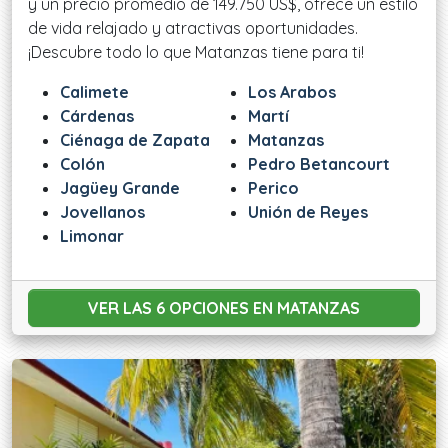
y un precio promedio de 149.750 US$, ofrece un estilo
de vida relajado y atractivas oportunidades.
¡Descubre todo lo que Matanzas tiene para ti!
Calimete
Los Arabos
Cárdenas
Martí
Ciénaga de Zapata
Matanzas
Colón
Pedro Betancourt
Jagüey Grande
Perico
Jovellanos
Unión de Reyes
Limonar
VER LAS 6 OPCIONES
EN MATANZAS