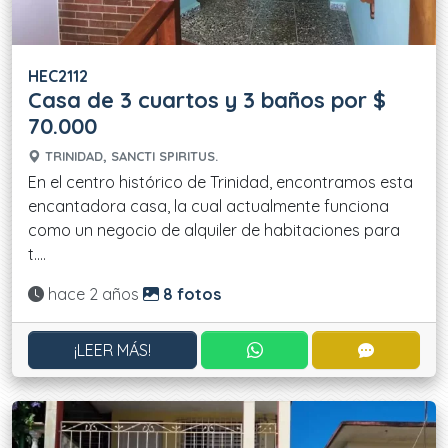
HEC2112
Casa de 3 cuartos y 3 baños por $
70.000
TRINIDAD, SANCTI SPIRITUS.
En el centro histórico de Trinidad, encontramos esta
encantadora casa, la cual actualmente funciona
como un negocio de alquiler de habitaciones para
t....
Actualizado:
hace 2 años
8 fotos
CONTACTAR POR WHATS
CONTACT
¡LEER MÁS!