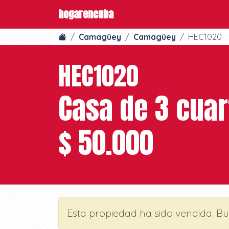
hogarencuba
Camagüey
Camagüey
HEC1020
HEC1020
Casa de 3 cuar
$ 50.000
Esta propiedad ha sido vendida. B