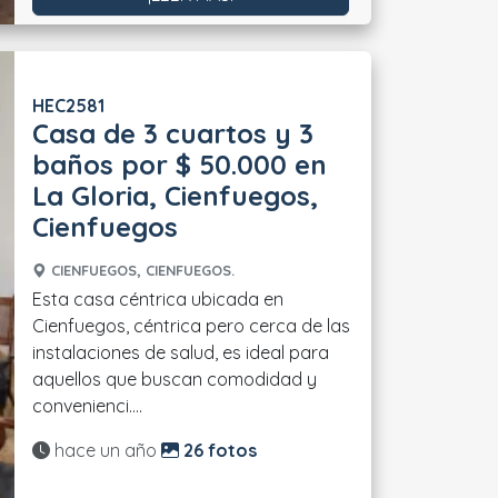
HEC2581
Casa de 3 cuartos y 3
baños por $ 50.000 en
La Gloria, Cienfuegos,
Cienfuegos
CIENFUEGOS, CIENFUEGOS.
Esta casa céntrica ubicada en
Cienfuegos, céntrica pero cerca de las
instalaciones de salud, es ideal para
aquellos que buscan comodidad y
convenienci....
Actualizado:
hace un año
26 fotos