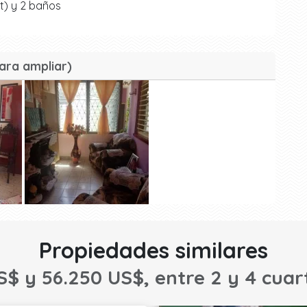
et) y 2 baños
ara ampliar)
Propiedades similares
S$ y 56.250 US$, entre 2 y 4 cuart