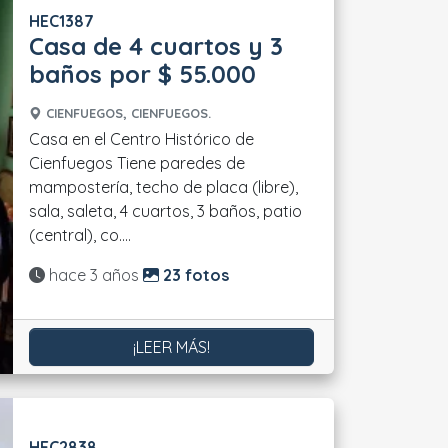
HEC1387
Casa de 4 cuartos y 3
baños por $ 55.000
CIENFUEGOS, CIENFUEGOS.
Casa en el Centro Histórico de
Cienfuegos Tiene paredes de
mampostería, techo de placa (libre),
sala, saleta, 4 cuartos, 3 baños, patio
(central), co....
Actualizado:
hace 3 años
23 fotos
¡LEER MÁS!
HEC2838