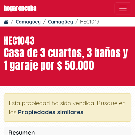
hogarencuba
Camagüey
Camagüey
HEC1043
HEC1043
Casa de 3 cuartos, 3 baños y
1 garaje por $ 50.000
Esta propiedad ha sido vendida. Busque en
las
Propiedades similares
.
Resumen