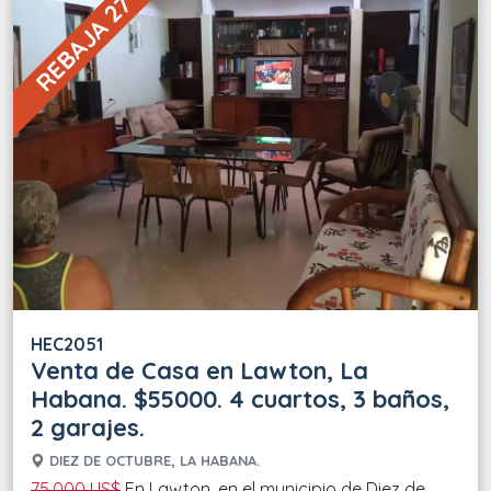
REBAJA 27 %
HEC2051
Venta de Casa en Lawton, La
Habana. $55000. 4 cuartos, 3 baños,
2 garajes.
DIEZ DE OCTUBRE, LA HABANA.
75.000 US$
En Lawton, en el municipio de Diez de