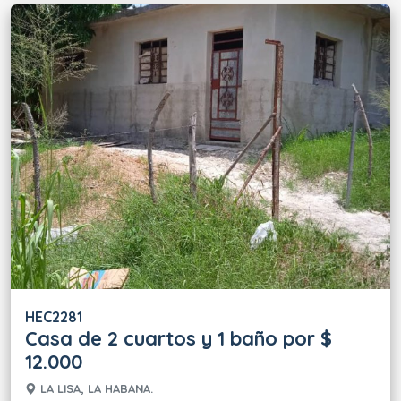
HEC2281
Casa de 2 cuartos y 1 baño por $
12.000
LA LISA, LA HABANA.