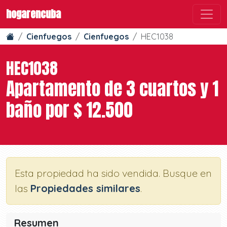
hogarencuba
Cienfuegos
Cienfuegos
HEC1038
HEC1038
Apartamento de 3 cuartos y 1
baño por $ 12.500
Esta propiedad ha sido vendida. Busque en
las
Propiedades similares
.
Resumen