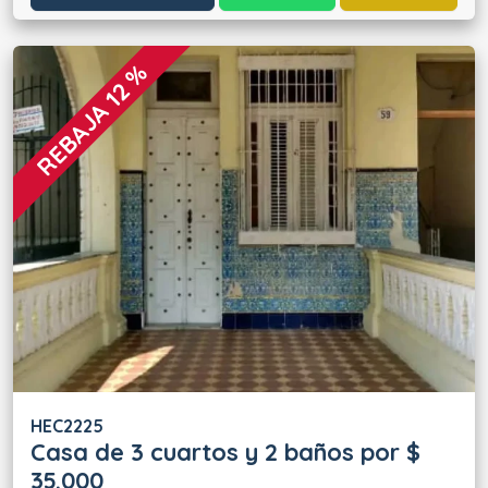
REBAJA 12 %
HEC2225
Casa de 3 cuartos y 2 baños por $
35.000