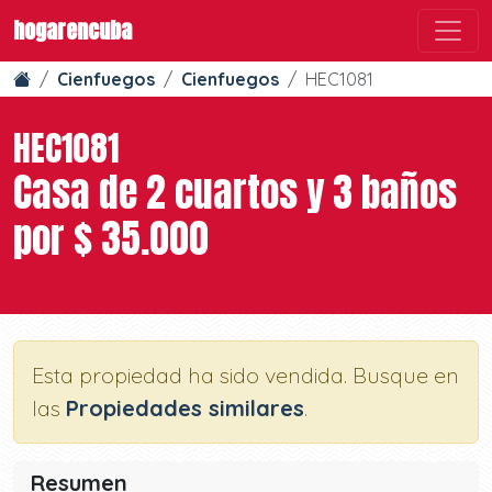
hogarencuba
Cienfuegos
Cienfuegos
HEC1081
HEC1081
Casa de 2 cuartos y 3 baños
por $ 35.000
Esta propiedad ha sido vendida. Busque en
las
Propiedades similares
.
Resumen