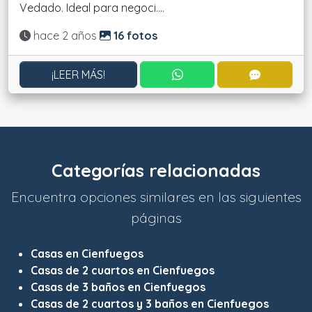
Vedado. Ideal para negoci....
Actualizado:
hace 2 años
16 fotos
CONTACTAR POR WHATS
CONTACT
¡LEER MÁS!
Categorías relacionadas
Encuentra opciones similares en las siguientes
páginas
Casas en Cienfuegos
Casas de 2 cuartos en Cienfuegos
Casas de 3 baños en Cienfuegos
Casas de 2 cuartos y 3 baños en Cienfuegos