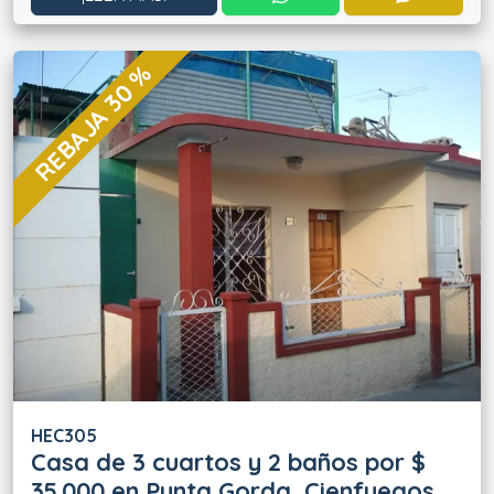
REBAJA 30 %
HEC305
Casa de 3 cuartos y 2 baños por $
35.000 en Punta Gorda, Cienfuegos,