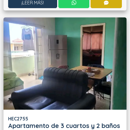
CONTACTAR POR WHATS
CONTACT
¡LEER MÁS!
HEC2755
Apartamento de 3 cuartos y 2 baños