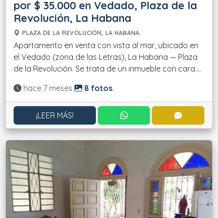
por $ 35.000 en Vedado, Plaza de la
Revolución, La Habana
PLAZA DE LA REVOLUCIÓN, LA HABANA.
Apartamento en venta con vista al mar, ubicado en
el Vedado (zona de las Letras), La Habana — Plaza
de la Revolución. Se trata de un inmueble con cara....
Actualizado:
hace 7 meses
8 fotos
CONTACTAR POR WHATS
CONTACT
¡LEER MÁS!