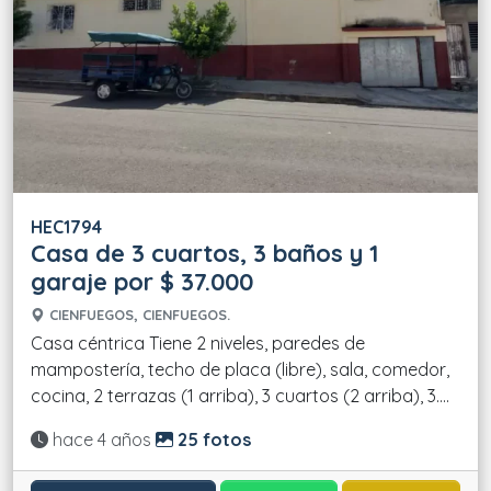
HEC1794
Casa de 3 cuartos, 3 baños y 1
garaje por $ 37.000
CIENFUEGOS, CIENFUEGOS.
Casa céntrica Tiene 2 niveles, paredes de
mampostería, techo de placa (libre), sala, comedor,
cocina, 2 terrazas (1 arriba), 3 cuartos (2 arriba), 3....
Actualizado:
hace 4 años
25 fotos