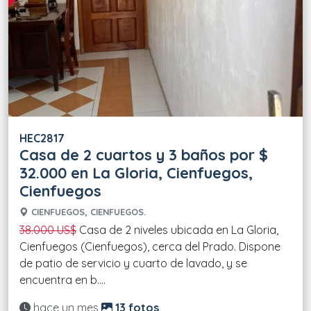
HEC2817
Casa de 2 cuartos y 3 baños por $
32.000 en La Gloria, Cienfuegos,
Cienfuegos
CIENFUEGOS, CIENFUEGOS.
38.000 US$
Casa de 2 niveles ubicada en La Gloria,
Cienfuegos (Cienfuegos), cerca del Prado. Dispone
de patio de servicio y cuarto de lavado, y se
encuentra en b....
Actualizado:
hace un mes
13 fotos