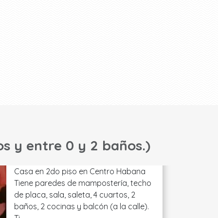
os y entre 0 y 2 baños.)
Casa en 2do piso en Centro Habana
Tiene paredes de mampostería, techo
de placa, sala, saleta, 4 cuartos, 2
baños, 2 cocinas y balcón (a la calle).