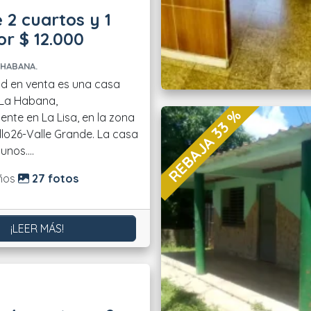
 2 cuartos y 1
r $ 12.000
 HABANA.
d en venta es una casa
 La Habana,
REBAJA 33 %
ente en La Lisa, en la zona
lo26-Valle Grande. La casa
unos....
do:
ños
27 fotos
¡LEER MÁS!