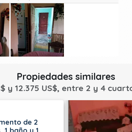
Propiedades similares
$ y 12.375 US$, entre 2 y 4 cuart
mento de 2
, 1 baño y 1