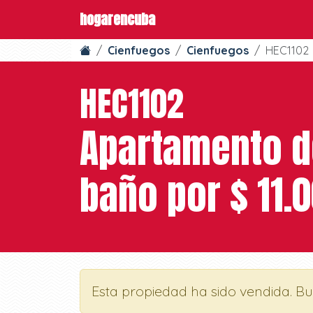
hogarencuba
Cienfuegos
Cienfuegos
HEC1102
HEC1102
Apartamento de
baño por $ 11.
Esta propiedad ha sido vendida. B