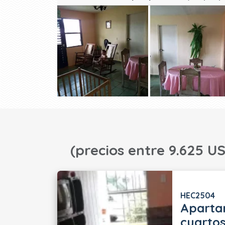
(precios entre 9.625 US
HEC2504
Aparta
cuartos