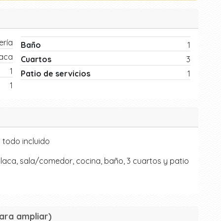
ría
Baño
1
laca
Cuartos
3
1
Patio de servicios
1
1
 todo incluido
aca, sala/comedor, cocina, baño, 3 cuartos y patio
ara ampliar)