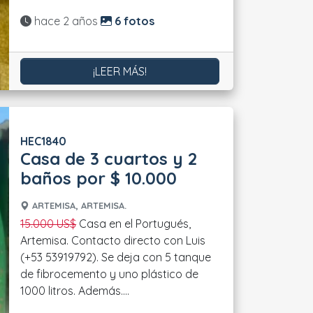
Actualizado:
hace 2 años
6 fotos
¡LEER MÁS!
HEC1840
Casa de 3 cuartos y 2
baños por $ 10.000
ARTEMISA, ARTEMISA.
15.000 US$
Casa en el Portugués,
Artemisa. Contacto directo con Luis
(+53 53919792). Se deja con 5 tanque
de fibrocemento y uno plástico de
1000 litros. Además....