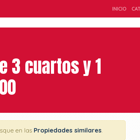
INICIO
CA
 3 cuartos y 1
000
usque en las
Propiedades similares
.