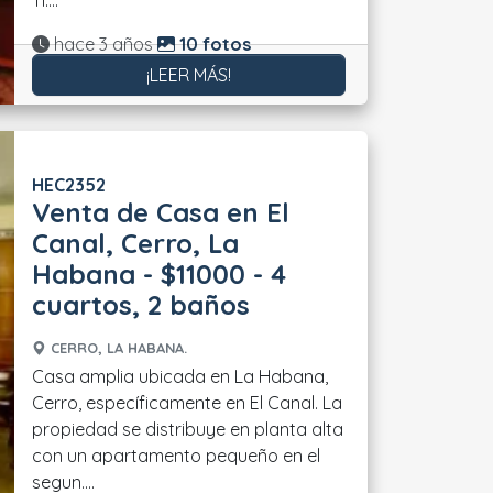
Ti....
Actualizado:
hace 3 años
10 fotos
¡LEER MÁS!
HEC2352
Venta de Casa en El
Canal, Cerro, La
Habana - $11000 - 4
cuartos, 2 baños
CERRO, LA HABANA.
Casa amplia ubicada en La Habana,
Cerro, específicamente en El Canal. La
propiedad se distribuye en planta alta
con un apartamento pequeño en el
segun....