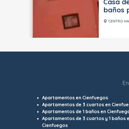
Casa de
baños p
CENTRO HA
En
Apartamentos en Cienfuegos
Apartamentos de 3 cuartos en Cienfu
Apartamentos de 1 baños en Cienfueg
Apartamentos de 3 cuartos y 1 baños 
Cienfuegos