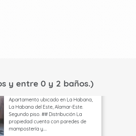
os y entre 0 y 2 baños.)
Apartamento ubicado en La Habana,
La Habana del Este, Alamar-Este.
Segundo piso. ## Distribución La
propiedad cuenta con paredes de
mampostería y....