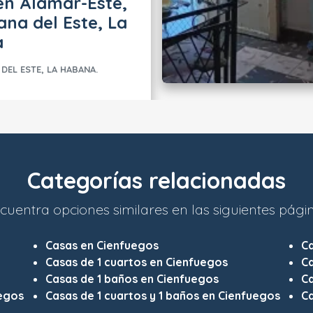
en Alamar-Este,
na del Este, La
a
DEL ESTE, LA HABANA.
Categorías relacionadas
cuentra opciones similares en las siguientes pági
Casas en Cienfuegos
C
Casas de 1 cuartos en Cienfuegos
Ca
Casas de 1 baños en Cienfuegos
Ca
uegos
Casas de 1 cuartos y 1 baños en Cienfuegos
Ca