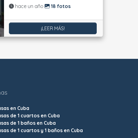
Actualizado:
hace un año
18 fotos
¡LEER MÁS!
nas
asas en Cuba
sas de 1 cuartos en Cuba
sas de 1 baños en Cuba
sas de 1 cuartos y 1 baños en Cuba