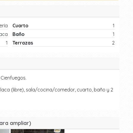
ría
Cuarto
1
laca
Baño
1
1
Terrazas
2
e Cienfuegos.
aca (libre), sala/cocina/comedor, cuarto, baño y 2
ara ampliar)