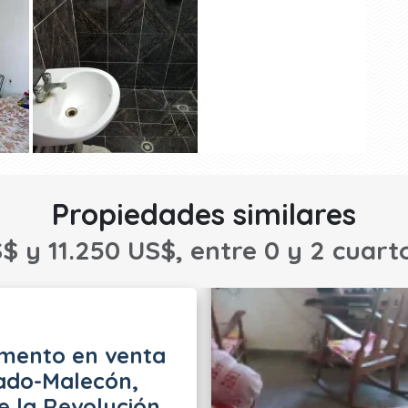
Propiedades similares
$ y 11.250 US$, entre 0 y 2 cuart
mento en venta
ado-Malecón,
e la Revolución,