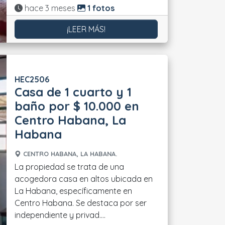
Actualizado:
hace 3 meses
1 fotos
¡LEER MÁS!
HEC2506
Casa de 1 cuarto y 1
baño por $ 10.000 en
Centro Habana, La
Habana
CENTRO HABANA, LA HABANA.
La propiedad se trata de una
acogedora casa en altos ubicada en
La Habana, específicamente en
Centro Habana. Se destaca por ser
independiente y privad....