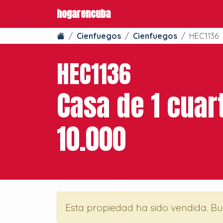
hogarencuba
Cienfuegos
Cienfuegos
HEC1136
HEC1136
Casa de 1 cuar
10.000
Esta propiedad ha sido vendida. B