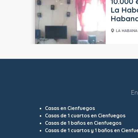
10.000 
La Haba
Haban
LA HABANA 
En
Casas en Cienfuegos
Casas de 1 cuartos en Cienfuegos
Casas de 1 baños en Cienfuegos
Casas de 1 cuartos y 1 baños en Cienf