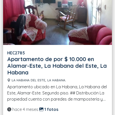
HEC2785
Apartamento de por $ 10.000 en
Alamar-Este, La Habana del Este, La
Habana
LA HABANA DEL ESTE, LA HABANA.
Apartamento ubicado en La Habana, La Habana del
Este, Alamar-Este. Segundo piso. ## Distribución La
propiedad cuenta con paredes de mampostería y....
Actualizado:
hace 4 meses
1 fotos