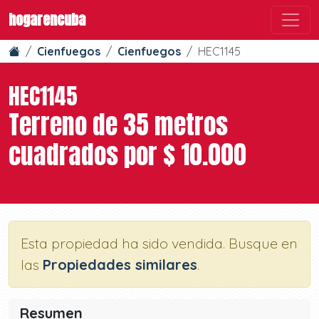
hogarencuba
Cienfuegos
Cienfuegos
HEC1145
HEC1145
Terreno de 35 metros
cuadrados por $ 10.000
Esta propiedad ha sido vendida. Busque en
las
Propiedades similares
.
Resumen