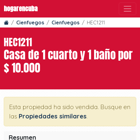
hogarencuba
Cienfuegos
Cienfuegos
HEC1211
HEC1211
Casa de 1 cuarto y 1 baño por
$ 10.000
Esta propiedad ha sido vendida. Busque en
las
Propiedades similares
.
Resumen