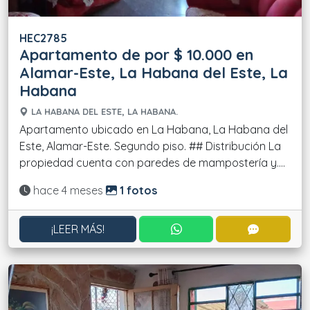
HEC2785
Apartamento de por $ 10.000 en
Alamar-Este, La Habana del Este, La
Habana
LA HABANA DEL ESTE, LA HABANA.
Apartamento ubicado en La Habana, La Habana del
Este, Alamar-Este. Segundo piso. ## Distribución La
propiedad cuenta con paredes de mampostería y....
Actualizado:
hace 4 meses
1 fotos
CONTACTAR POR WHATS
CONTACT
¡LEER MÁS!