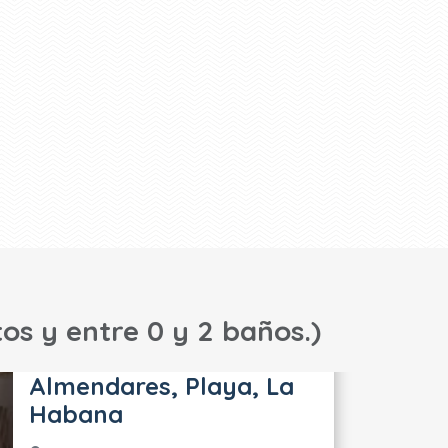
os y entre 0 y 2 baños.)
Almendares, Playa, La
Habana