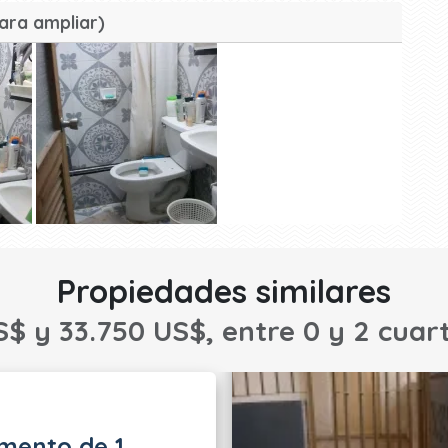
ara ampliar)
Propiedades similares
S$ y 33.750 US$, entre 0 y 2 cuart
mento de 1