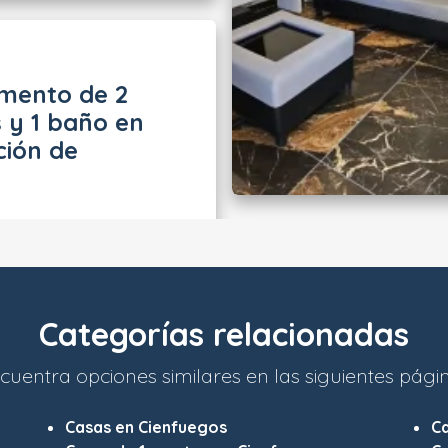
mento de 2
 y 1 baño en
ción de
Categorías relacionadas
cuentra opciones similares en las siguientes pági
Casas en Cienfuegos
C