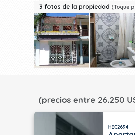
3 fotos de la propiedad
(Toque p
(precios entre 26.250 U
HEC2694
Aparta