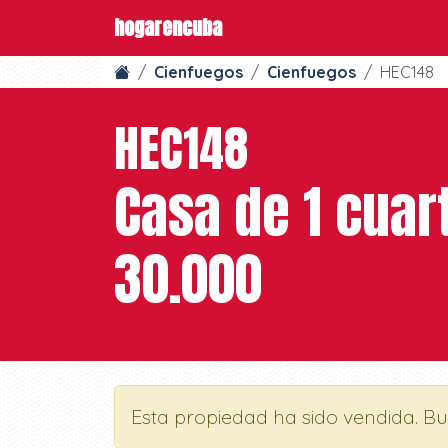
hogarencuba
Cienfuegos
Cienfuegos
HEC148
HEC148
Casa de 1 cuar
30.000
Esta propiedad ha sido vendida. B