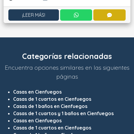
CONTACTAR POR WHATS
CONTACT
¡LEER MÁS!
Categorías relacionadas
Encuentra opciones similares en las siguientes
páginas
Casas en Cienfuegos
Casas de 1 cuartos en Cienfuegos
Casas de 1 baños en Cienfuegos
Casas de 1 cuartos y 1 baños en Cienfuegos
Casas en Cienfuegos
Casas de 1 cuartos en Cienfuegos