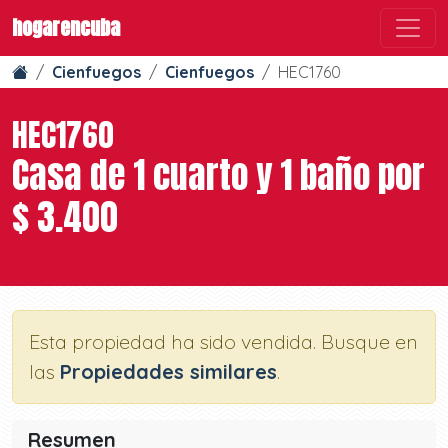
hogarencuba
Cienfuegos
Cienfuegos
HEC1760
HEC1760
Casa de 1 cuarto y 1 baño por
$ 3.400
Esta propiedad ha sido vendida. Busque en
las
Propiedades similares
.
Resumen