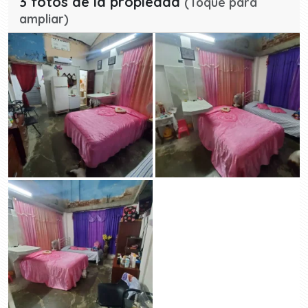
3 fotos de la propiedad
(Toque para
ampliar)