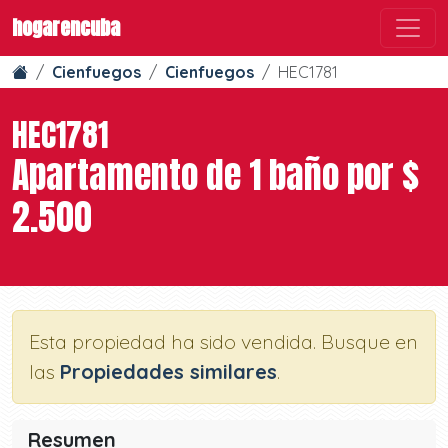
hogarencuba
Cienfuegos
Cienfuegos
HEC1781
HEC1781
Apartamento de 1 baño por $
2.500
Esta propiedad ha sido vendida. Busque en
las
Propiedades similares
.
Resumen