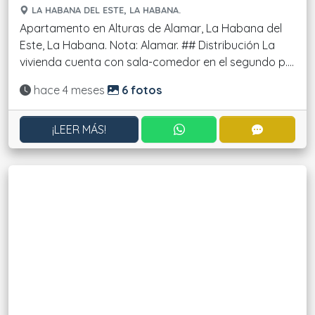
LA HABANA DEL ESTE, LA HABANA.
Apartamento en Alturas de Alamar, La Habana del
Este, La Habana. Nota: Alamar. ## Distribución La
vivienda cuenta con sala-comedor en el segundo p....
Actualizado:
hace 4 meses
6 fotos
CONTACTAR POR WHATS
CONTACT
¡LEER MÁS!