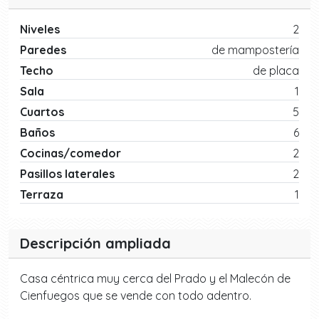
Niveles
2
Paredes
de mampostería
Techo
de placa
Sala
1
Cuartos
5
Baños
6
Cocinas/comedor
2
Pasillos laterales
2
Terraza
1
Descripción ampliada
Casa céntrica muy cerca del Prado y el Malecón de
Cienfuegos que se vende con todo adentro.