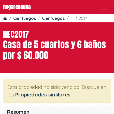
hogarencuba
Cienfuegos
Cienfuegos
HEC2017
HEC2017
Casa de 5 cuartos y 6 baños
por $ 60.000
Esta propiedad ha sido vendida. Busque en
las
Propiedades similares
.
Resumen