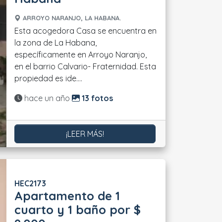
ARROYO NARANJO, LA HABANA.
Esta acogedora Casa se encuentra en
la zona de La Habana,
específicamente en Arroyo Naranjo,
en el barrio Calvario- Fraternidad. Esta
propiedad es ide....
Actualizado:
hace un año
13 fotos
¡LEER MÁS!
HEC2173
Apartamento de 1
cuarto y 1 baño por $