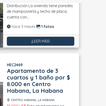
Distribución La vivienda tiene paredes
de mampostería y techo de placa;
cuenta con....
Actualizado:
hace 3 meses
1 fotos
¡LEER MÁS!
HEC2469
Apartamento de 3
cuartos y 1 baño por $
8.000 en Centro
Habana, La Habana
CENTRO HABANA, LA HABANA.