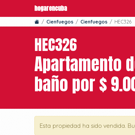
hogarencuba
Cienfuegos
Cienfuegos
HEC326
HEC326
Apartamento de
baño por $ 9.0
Esta propiedad ha sido vendida. B