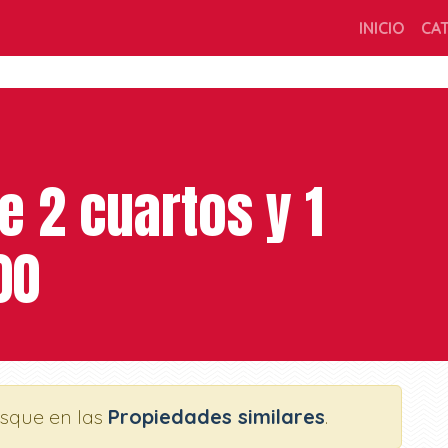
INICIO
CA
 2 cuartos y 1
00
usque en las
Propiedades similares
.