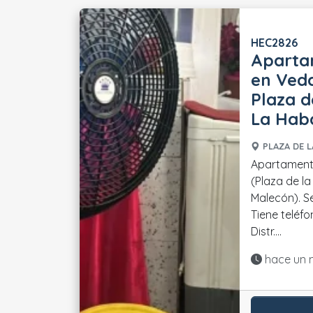
HEC2826
Aparta
en Ved
Plaza d
La Hab
PLAZA DE L
Apartament
(Plaza de l
Malecón). S
Tiene teléfon
Distr....
Actualiza
hace un 