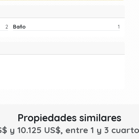
2
Baño
1
Propiedades similares
S$ y 10.125 US$, entre 1 y 3 cuarto