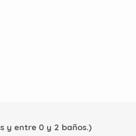
s y entre 0 y 2 baños.)