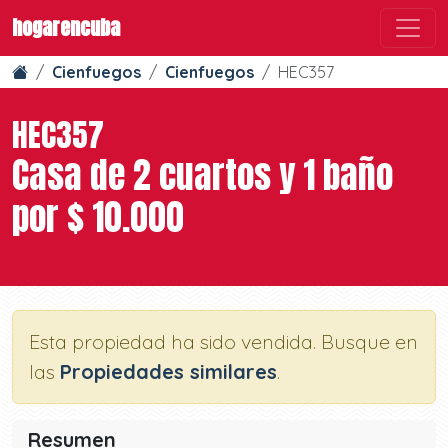
hogarencuba
Cienfuegos
Cienfuegos
HEC357
HEC357
Casa de 2 cuartos y 1 baño
por $ 10.000
Esta propiedad ha sido vendida. Busque en
las
Propiedades similares
.
Resumen