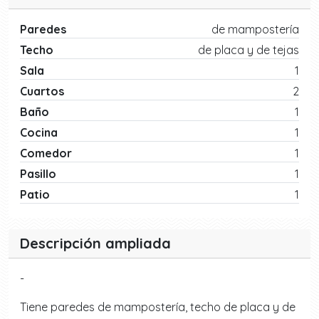
Paredes
de mampostería
Techo
de placa y de tejas
Sala
1
Cuartos
2
Baño
1
Cocina
1
Comedor
1
Pasillo
1
Patio
1
Descripción ampliada
-
Tiene paredes de mampostería, techo de placa y de