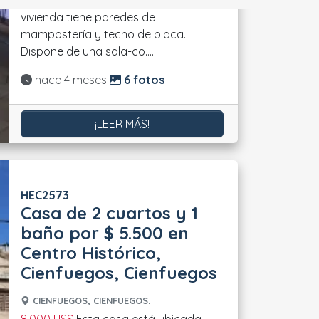
vivienda tiene paredes de
mampostería y techo de placa.
Dispone de una sala-co....
Actualizado:
hace 4 meses
6 fotos
¡LEER MÁS!
HEC2573
Casa de 2 cuartos y 1
baño por $ 5.500 en
Centro Histórico,
Cienfuegos, Cienfuegos
CIENFUEGOS, CIENFUEGOS.