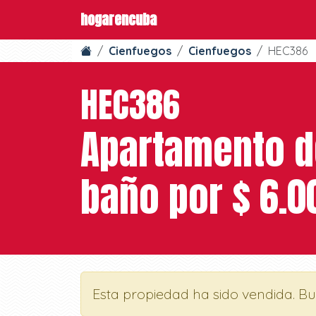
hogarencuba
Cienfuegos
Cienfuegos
HEC386
HEC386
Apartamento de
baño por $ 6.0
Esta propiedad ha sido vendida. B