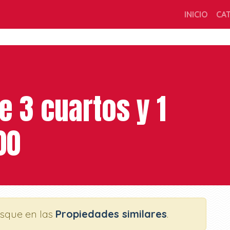
INICIO
CA
 3 cuartos y 1
00
usque en las
Propiedades similares
.