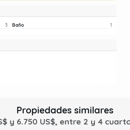
3
Baño
1
Propiedades similares
S$ y 6.750 US$, entre 2 y 4 cuarto