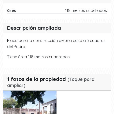
área
118 metros cuadrados
Descripción ampliada
Placa para la construcción de una casa a 3 cuadras
del Padro
Tiene área 118 metros cuadrados
1 fotos de la propiedad
(Toque para
ampliar)