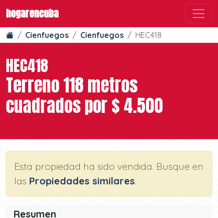
hogarencuba
Cienfuegos
Cienfuegos
HEC418
HEC418
Terreno 118 metros
cuadrados por $ 4.500
Esta propiedad ha sido vendida. Busque en
las
Propiedades similares
.
Resumen