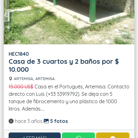
HEC1840
Casa de 3 cuartos y 2 baños por $
10.000
ARTEMISA, ARTEMISA.
15.000 US$
Casa en el Portugués, Artemisa. Contacto
directo con Luis (+53 53919792). Se deja con 5
tanque de fibrocemento y uno plástico de 1000
litros. Además....
Actualizado:
hace 3 años
5 fotos