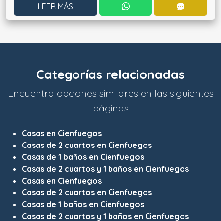
CONTACTAR POR WHATS
CONTACT
¡LEER MÁS!
Categorías relacionadas
Encuentra opciones similares en las siguientes
páginas
Casas en Cienfuegos
Casas de 2 cuartos en Cienfuegos
Casas de 1 baños en Cienfuegos
Casas de 2 cuartos y 1 baños en Cienfuegos
Casas en Cienfuegos
Casas de 2 cuartos en Cienfuegos
Casas de 1 baños en Cienfuegos
Casas de 2 cuartos y 1 baños en Cienfuegos