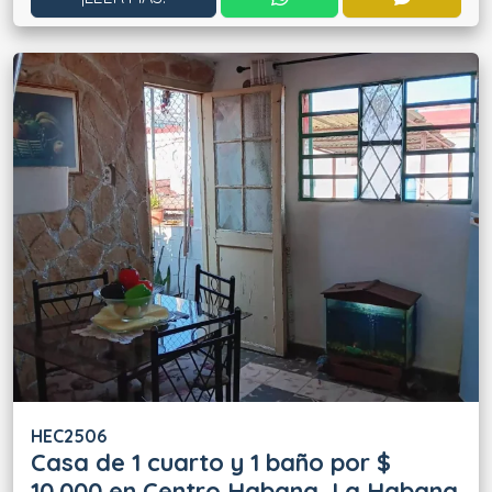
HEC2506
Casa de 1 cuarto y 1 baño por $
10.000 en Centro Habana, La Habana