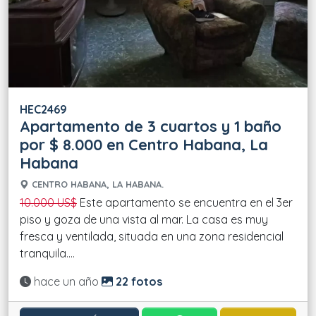
HEC2469
Apartamento de 3 cuartos y 1 baño
por $ 8.000 en Centro Habana, La
Habana
CENTRO HABANA, LA HABANA.
10.000 US$
Este apartamento se encuentra en el 3er
piso y goza de una vista al mar. La casa es muy
fresca y ventilada, situada en una zona residencial
tranquila....
Actualizado:
hace un año
22 fotos