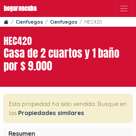
hogarencuba
Cienfuegos
Cienfuegos
HEC420
HEC420
Casa de 2 cuartos y 1 baño
por $ 9.000
Esta propiedad ha sido vendida. Busque en
las
Propiedades similares
.
Resumen