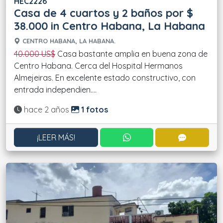
HEC2226
Casa de 4 cuartos y 2 baños por $
38.000 in Centro Habana, La Habana
CENTRO HABANA, LA HABANA.
40.000 US$
Casa bastante amplia en buena zona de
Centro Habana. Cerca del Hospital Hermanos
Almejeiras. En excelente estado constructivo, con
entrada independien....
Actualizado:
hace 2 años
1 fotos
CONTACTAR POR WHATS
CONTACT
¡LEER MÁS!