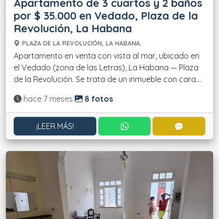
Apartamento de 3 cuartos y 2 baños
por $ 35.000 en Vedado, Plaza de la
Revolución, La Habana
PLAZA DE LA REVOLUCIÓN, LA HABANA.
Apartamento en venta con vista al mar, ubicado en
el Vedado (zona de las Letras), La Habana — Plaza
de la Revolución. Se trata de un inmueble con cara....
Actualizado:
hace 7 meses
8 fotos
CONTACTAR POR WHATS
CONTACT
¡LEER MÁS!