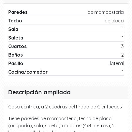
Paredes
de mampostería
Techo
de placa
Sala
1
Saleta
1
Cuartos
3
Baños
2
Pasillo
lateral
Cocina/comedor
1
Descripción ampliada
Casa céntrica, a 2 cuadras del Prado de Cienfuegos
Tiene paredes de mampostería, techo de placa
(ocupada), sala, saleta, 3 cuartos (4x4 metros), 2