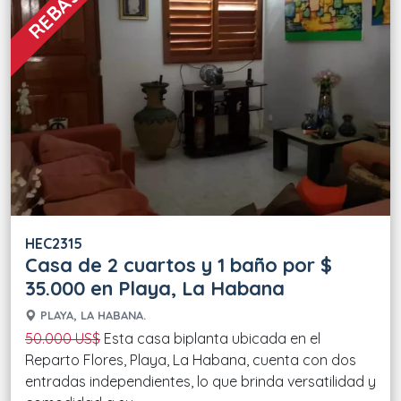
HEC2315
Casa de 2 cuartos y 1 baño por $
35.000 en Playa, La Habana
PLAYA, LA HABANA.
50.000 US$
Esta casa biplanta ubicada en el
Reparto Flores, Playa, La Habana, cuenta con dos
entradas independientes, lo que brinda versatilidad y