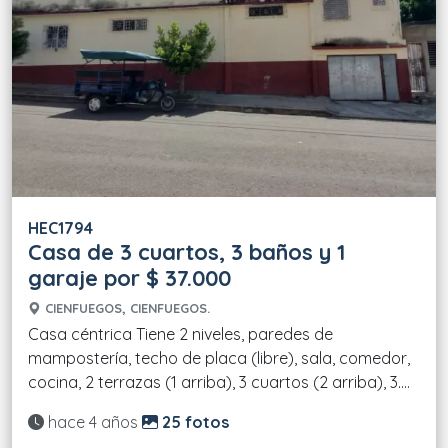
HEC1794
Casa de 3 cuartos, 3 baños y 1
garaje por $ 37.000
CIENFUEGOS, CIENFUEGOS.
Casa céntrica Tiene 2 niveles, paredes de
mampostería, techo de placa (libre), sala, comedor,
cocina, 2 terrazas (1 arriba), 3 cuartos (2 arriba), 3....
Actualizado:
hace 4 años
25 fotos