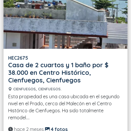
HEC2675
Casa de 2 cuartos y 1 baño por $
38.000 en Centro Histórico,
Cienfuegos, Cienfuegos
CIENFUEGOS, CIENFUEGOS.
Esta propiedad es una casa ubicada en el segundo
nivel en el Prado, cerca del Malecón en el Centro
Histórico de Cienfuegos. Ha sido totalmente
remodel....
Actualizado:
hace 2 meses
4 fotos