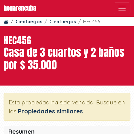
hogarencuba
Cienfuegos
Cienfuegos
HEC456
HEC456
Casa de 3 cuartos y 2 baños
por $ 35.000
Esta propiedad ha sido vendida. Busque en
las
Propiedades similares
.
Resumen