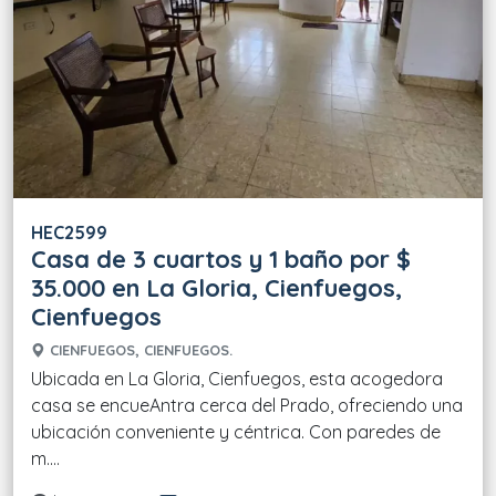
HEC2599
Casa de 3 cuartos y 1 baño por $
35.000 en La Gloria, Cienfuegos,
Cienfuegos
CIENFUEGOS, CIENFUEGOS.
Ubicada en La Gloria, Cienfuegos, esta acogedora
casa se encueAntra cerca del Prado, ofreciendo una
ubicación conveniente y céntrica. Con paredes de
m....