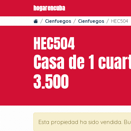
hogarencuba
Cienfuegos
Cienfuegos
HEC504
HEC504
Casa de 1 cuar
3.500
Esta propiedad ha sido vendida. B