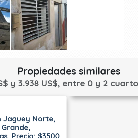
Propiedades similares
S$ y 3.938 US$, entre 0 y 2 cuarto
n Jaguey Norte,
 Grande,
s. Precio: $3500.