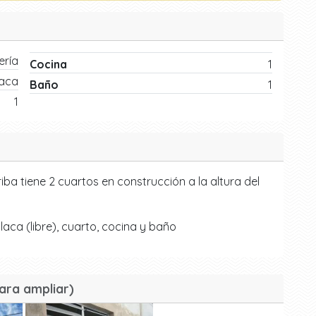
ría
Cocina
1
laca
Baño
1
1
ba tiene 2 cuartos en construcción a la altura del
aca (libre), cuarto, cocina y baño
ara ampliar)