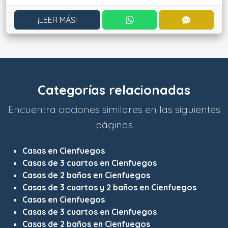
CONTACTAR POR WHATS
CONTACT
¡LEER MÁS!
Categorías relacionadas
Encuentra opciones similares en las siguientes
páginas
Casas en Cienfuegos
Casas de 3 cuartos en Cienfuegos
Casas de 2 baños en Cienfuegos
Casas de 3 cuartos y 2 baños en Cienfuegos
Casas en Cienfuegos
Casas de 3 cuartos en Cienfuegos
Casas de 2 baños en Cienfuegos