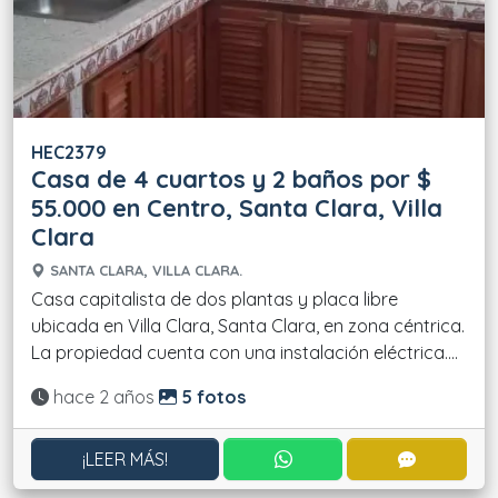
HEC2379
Casa de 4 cuartos y 2 baños por $
55.000 en Centro, Santa Clara, Villa
Clara
SANTA CLARA, VILLA CLARA.
Casa capitalista de dos plantas y placa libre
ubicada en Villa Clara, Santa Clara, en zona céntrica.
La propiedad cuenta con una instalación eléctrica....
Actualizado:
hace 2 años
5 fotos
CONTACTAR POR WHATS
CONTACT
¡LEER MÁS!