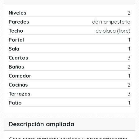
Niveles
2
Paredes
de mampostería
Techo
de placa (libre)
Portal
1
Sala
1
Cuartos
3
Baños
2
Comedor
1
Cocinas
2
Terrazas
3
Patio
1
Descripción ampliada