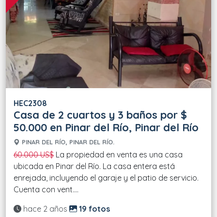
HEC2308
Casa de 2 cuartos y 3 baños por $
50.000 en Pinar del Río, Pinar del Río
PINAR DEL RÍO, PINAR DEL RÍO.
60.000 US$
La propiedad en venta es una casa
ubicada en Pinar del Río. La casa entera está
enrejada, incluyendo el garaje y el patio de servicio.
Cuenta con vent....
Actualizado:
hace 2 años
19 fotos