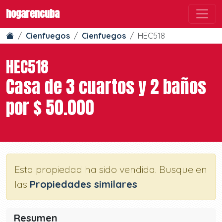
hogarencuba
Cienfuegos
Cienfuegos
HEC518
HEC518
Casa de 3 cuartos y 2 baños
por $ 50.000
Esta propiedad ha sido vendida. Busque en
las
Propiedades similares
.
Resumen