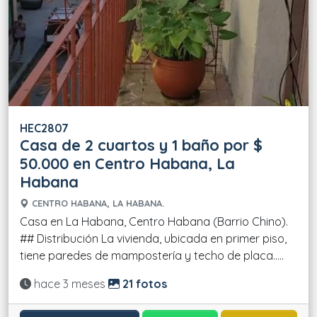
HEC2807
Casa de 2 cuartos y 1 baño por $
50.000 en Centro Habana, La
Habana
CENTRO HABANA, LA HABANA.
Casa en La Habana, Centro Habana (Barrio Chino).
## Distribución La vivienda, ubicada en primer piso,
tiene paredes de mampostería y techo de placa.....
Actualizado:
hace 3 meses
21 fotos