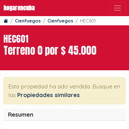
hogarencuba
Cienfuegos
Cienfuegos
HEC601
HEC601
Terreno 0 por $ 45.000
Esta propiedad ha sido vendida. Busque en
las
Propiedades similares
.
Resumen