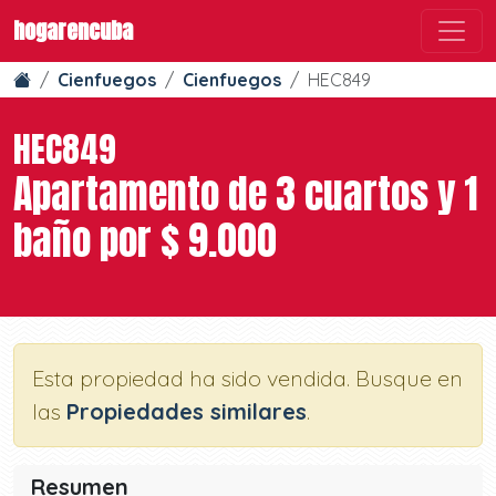
hogarencuba
Cienfuegos
Cienfuegos
HEC849
HEC849
Apartamento de 3 cuartos y 1
baño por $ 9.000
Esta propiedad ha sido vendida. Busque en
las
Propiedades similares
.
Resumen