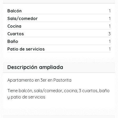
Balcón
1
Sala/comedor
1
Cocina
1
Cuartos
3
Baño
1
Patio de servicios
1
Descripción ampliada
Apartamento en 3er en Pastorita
Tiene balcón, sala/comedor, cocina, 3 cuartos, baño
y patio de servicios