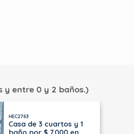
s y entre 0 y 2 baños.)
HEC2763
Casa de 3 cuartos y 1
baño por $ 7.000 en