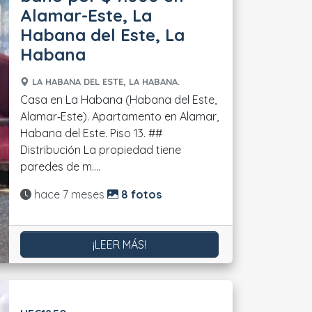
Alamar-Este, La
Habana del Este, La
Habana
LA HABANA DEL ESTE, LA HABANA.
Casa en La Habana (Habana del Este,
Alamar‑Este). Apartamento en Alamar,
Habana del Este. Piso 13. ##
Distribución La propiedad tiene
paredes de m....
Actualizado:
hace 7 meses
8 fotos
¡LEER MÁS!