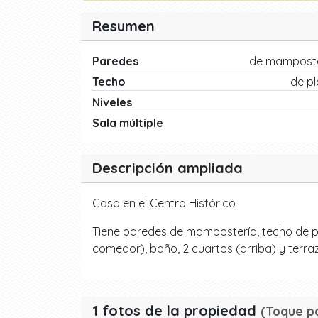
Resumen
Paredes
de mamposte
Techo
de p
Niveles
Sala múltiple
Descripción ampliada
Casa en el Centro Histórico
Tiene paredes de mampostería, techo de placa
comedor), baño, 2 cuartos (arriba) y terra
1 fotos de la propiedad
(Toque p