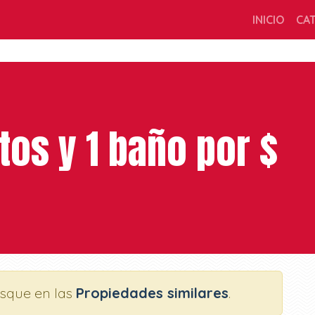
INICIO
CA
tos y 1 baño por $
usque en las
Propiedades similares
.