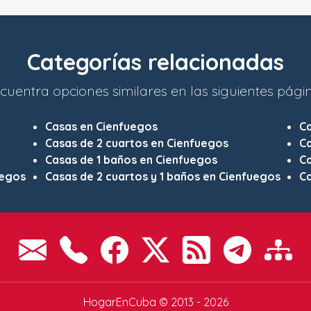
Categorías relacionadas
cuentra opciones similares en las siguientes pági
Casas en Cienfuegos
C
Casas de 2 cuartos en Cienfuegos
Ca
Casas de 1 baños en Cienfuegos
Ca
uegos
Casas de 2 cuartos y 1 baños en Cienfuegos
Ca
HogarEnCuba © 2013 - 2026