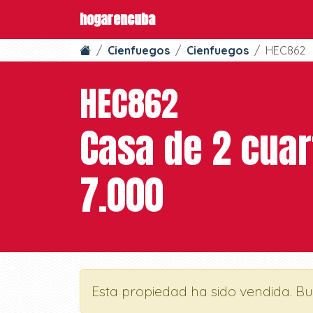
hogarencuba
Cienfuegos
Cienfuegos
HEC862
HEC862
Casa de 2 cuar
7.000
Esta propiedad ha sido vendida. B