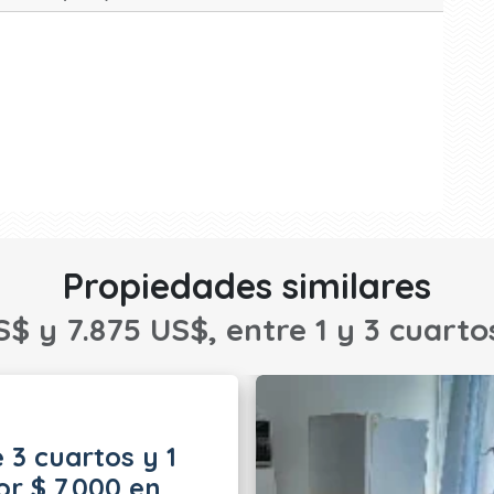
Propiedades similares
S$ y 7.875 US$, entre 1 y 3 cuarto
 3 cuartos y 1
r $ 7.000 en