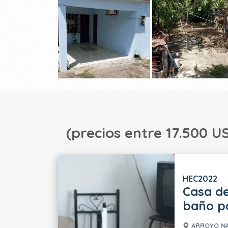
(precios entre 17.500 US
HEC2022
Casa de
baño po
ARROYO NA