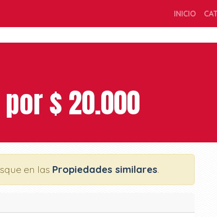
INICIO
CA
 por $ 20.000
usque en las
Propiedades similares
.