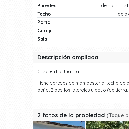
Paredes
de mamposte
Techo
de p
Portal
Garaje
Sala
Descripción ampliada
Casa en La Juanita
Tiene paredes de mampostería, techo de pla
baño, 2 pasillos laterales y patio (de tierra
2 fotos de la propiedad
(Toque p