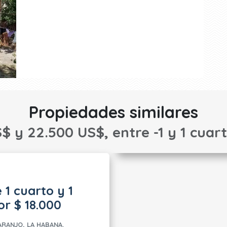
Propiedades similares
$ y 22.500 US$, entre -1 y 1 cuar
 1 cuarto y 1
r $ 18.000
RANJO, LA HABANA.