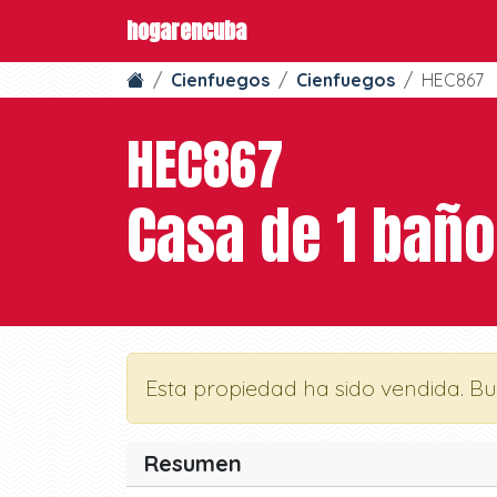
hogarencuba
Cienfuegos
Cienfuegos
HEC867
HEC867
Casa de 1 baño
Esta propiedad ha sido vendida. B
Resumen