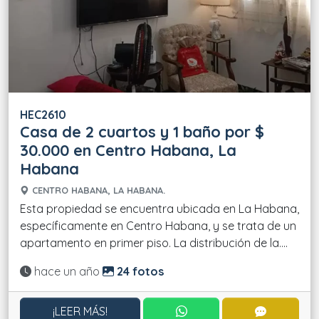
HEC2610
Casa de 2 cuartos y 1 baño por $
30.000 en Centro Habana, La
Habana
CENTRO HABANA, LA HABANA.
Esta propiedad se encuentra ubicada en La Habana,
específicamente en Centro Habana, y se trata de un
apartamento en primer piso. La distribución de la....
Actualizado:
hace un año
24 fotos
CONTACTAR POR WHATS
CONTACT
¡LEER MÁS!