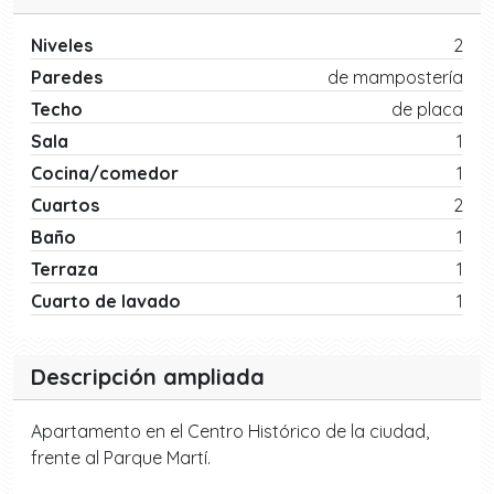
Niveles
2
Paredes
de mampostería
Techo
de placa
Sala
1
Cocina/comedor
1
Cuartos
2
Baño
1
Terraza
1
Cuarto de lavado
1
Descripción ampliada
Apartamento en el Centro Histórico de la ciudad,
frente al Parque Martí.