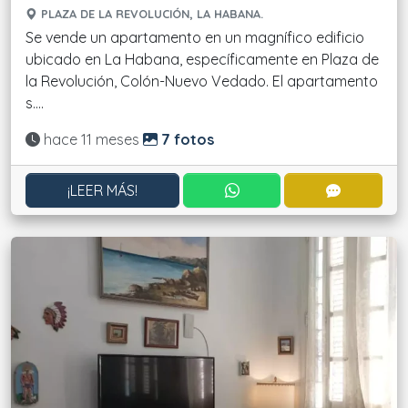
PLAZA DE LA REVOLUCIÓN, LA HABANA.
Se vende un apartamento en un magnífico edificio
ubicado en La Habana, específicamente en Plaza de
la Revolución, Colón-Nuevo Vedado. El apartamento
s....
Actualizado:
hace 11 meses
7 fotos
CONTACTAR POR WHATS
CONTACT
¡LEER MÁS!