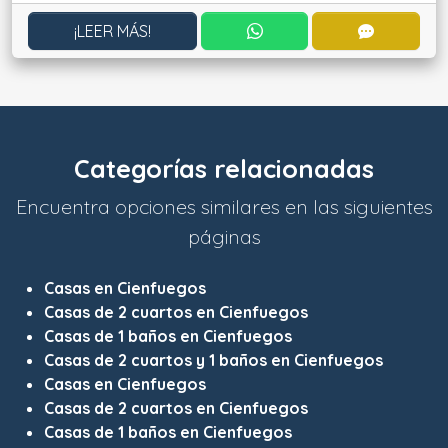
CONTACTAR POR WHATS
CONTACT
¡LEER MÁS!
Categorías relacionadas
Encuentra opciones similares en las siguientes
páginas
Casas en Cienfuegos
Casas de 2 cuartos en Cienfuegos
Casas de 1 baños en Cienfuegos
Casas de 2 cuartos y 1 baños en Cienfuegos
Casas en Cienfuegos
Casas de 2 cuartos en Cienfuegos
Casas de 1 baños en Cienfuegos