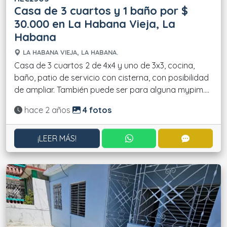
Casa de 3 cuartos y 1 baño por $
30.000 en La Habana Vieja, La
Habana
LA HABANA VIEJA, LA HABANA.
Casa de 3 cuartos 2 de 4x4 y uno de 3x3, cocina,
baño, patio de servicio con cisterna, con posibilidad
de ampliar. También puede ser para alguna mypim....
Actualizado:
hace 2 años
4 fotos
CONTACTAR POR WHATS
CONTACT
¡LEER MÁS!