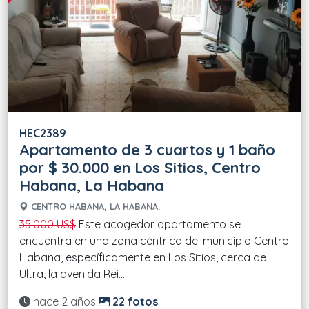
HEC2389
Apartamento de 3 cuartos y 1 baño
por $ 30.000 en Los Sitios, Centro
Habana, La Habana
CENTRO HABANA, LA HABANA.
35.000 US$
Este acogedor apartamento se
encuentra en una zona céntrica del municipio Centro
Habana, específicamente en Los Sitios, cerca de
Ultra, la avenida Rei....
Actualizado:
hace 2 años
22 fotos