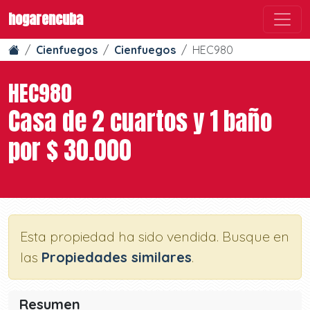
hogarencuba
Cienfuegos
Cienfuegos
HEC980
HEC980
Casa de 2 cuartos y 1 baño
por $ 30.000
Esta propiedad ha sido vendida. Busque en
las
Propiedades similares
.
Resumen