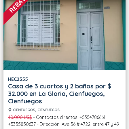
HEC2555
Casa de 3 cuartos y 2 baños por $
32.000 en La Gloria, Cienfuegos,
Cienfuegos
CIENFUEGOS, CIENFUEGOS.
40.000 US$
- Contactos directos: +5354786661,
+5355850637 - Dirección: Ave 56 # 4722, entre 47 y 49