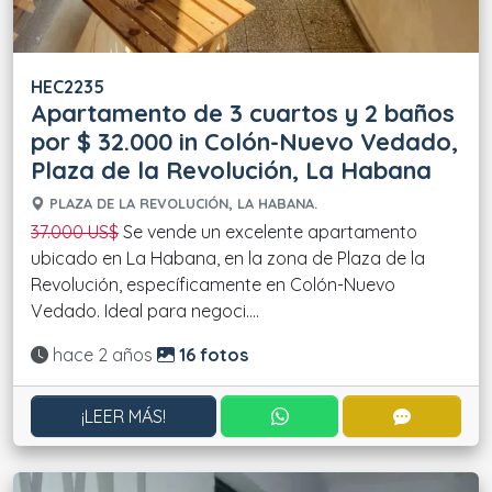
HEC2235
Apartamento de 3 cuartos y 2 baños
por $ 32.000 in Colón-Nuevo Vedado,
Plaza de la Revolución, La Habana
PLAZA DE LA REVOLUCIÓN, LA HABANA.
37.000 US$
Se vende un excelente apartamento
ubicado en La Habana, en la zona de Plaza de la
Revolución, específicamente en Colón-Nuevo
Vedado. Ideal para negoci....
Actualizado:
hace 2 años
16 fotos
CONTACTAR POR WHATS
CONTACT
¡LEER MÁS!