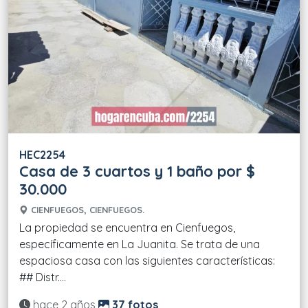
HEC2254
Casa de 3 cuartos y 1 baño por $
30.000
CIENFUEGOS, CIENFUEGOS.
La propiedad se encuentra en Cienfuegos,
específicamente en La Juanita. Se trata de una
espaciosa casa con las siguientes características:
## Distr....
Actualizado:
hace 2 años
37 fotos