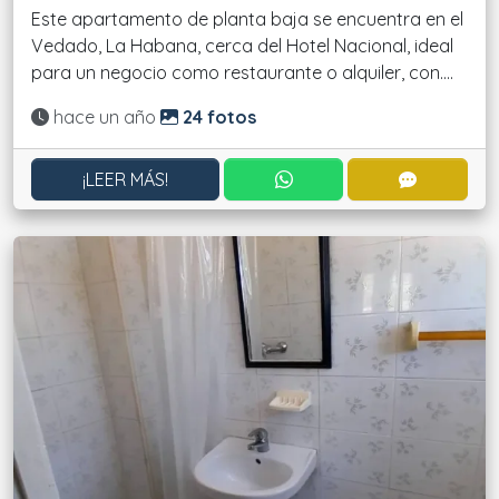
Este apartamento de planta baja se encuentra en el
Vedado, La Habana, cerca del Hotel Nacional, ideal
para un negocio como restaurante o alquiler, con....
Actualizado:
hace un año
24 fotos
CONTACTAR POR WHATS
CONTACT
¡LEER MÁS!