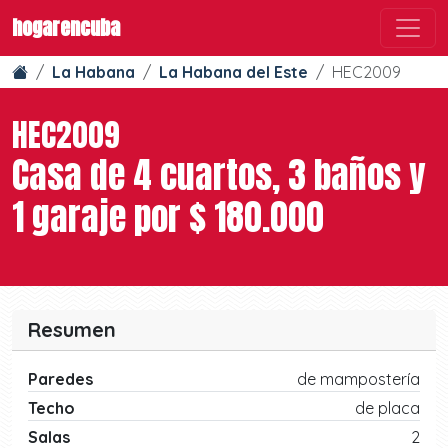
hogarencuba
La Habana
La Habana del Este
HEC2009
HEC2009
Casa de 4 cuartos, 3 baños y
1 garaje por $ 180.000
Resumen
Paredes
de mampostería
Techo
de placa
Salas
2