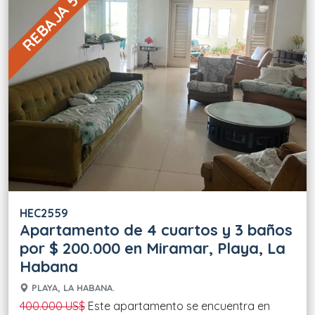
REBAJA 50 %
HEC2559
Apartamento de 4 cuartos y 3 baños
por $ 200.000 en Miramar, Playa, La
Habana
PLAYA, LA HABANA.
400.000 US$
Este apartamento se encuentra en