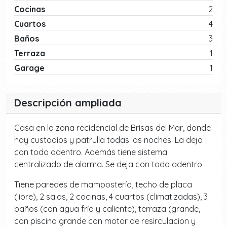
Cocinas
2
Cuartos
4
Baños
3
Terraza
1
Garage
1
Descripción ampliada
Casa en la zona recidencial de Brisas del Mar, donde
hay custodios y patrulla todas las noches. La dejo
con todo adentro. Además tiene sistema
centralizado de alarma. Se deja con todo adentro.
Tiene paredes de mampostería, techo de placa
(libre), 2 salas, 2 cocinas, 4 cuartos (climatizadas), 3
baños (con agua fría y caliente), terraza (grande,
con piscina grande con motor de resirculacion y