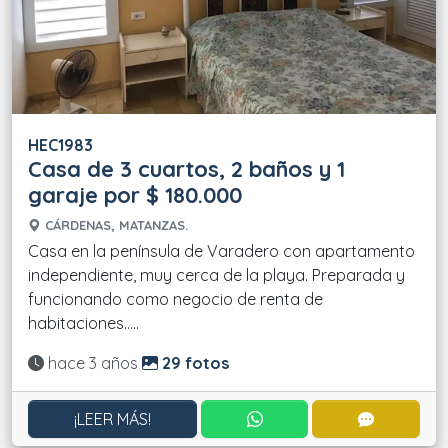
HEC1983
Casa de 3 cuartos, 2 baños y 1
garaje por $ 180.000
CÁRDENAS, MATANZAS.
Casa en la península de Varadero con apartamento
independiente, muy cerca de la playa. Preparada y
funcionando como negocio de renta de
habitaciones.....
Actualizado:
hace 3 años
29 fotos
CONTACTAR POR WHATS
CONTACT
¡LEER MÁS!