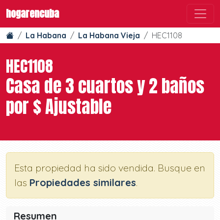
hogarencuba
La Habana
La Habana Vieja
HEC1108
HEC1108
Casa de 3 cuartos y 2 baños
por $ Ajustable
Esta propiedad ha sido vendida. Busque en
las
Propiedades similares
.
Resumen