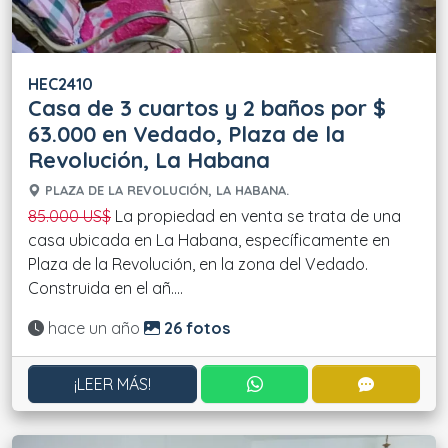
HEC2410
Casa de 3 cuartos y 2 baños por $
63.000 en Vedado, Plaza de la
Revolución, La Habana
PLAZA DE LA REVOLUCIÓN, LA HABANA.
85.000 US$
La propiedad en venta se trata de una
casa ubicada en La Habana, específicamente en
Plaza de la Revolución, en la zona del Vedado.
Construida en el añ....
Actualizado:
hace un año
26 fotos
CONTACTAR POR WHATS
CONTACT
¡LEER MÁS!