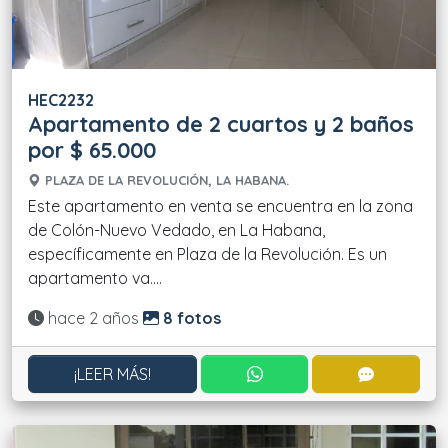
HEC2232
Apartamento de 2 cuartos y 2 baños
por $ 65.000
PLAZA DE LA REVOLUCIÓN, LA HABANA.
Este apartamento en venta se encuentra en la zona
de Colón-Nuevo Vedado, en La Habana,
específicamente en Plaza de la Revolución. Es un
apartamento va....
Actualizado:
hace 2 años
8 fotos
CONTACTAR POR WHATS
CONTACT
¡LEER MÁS!