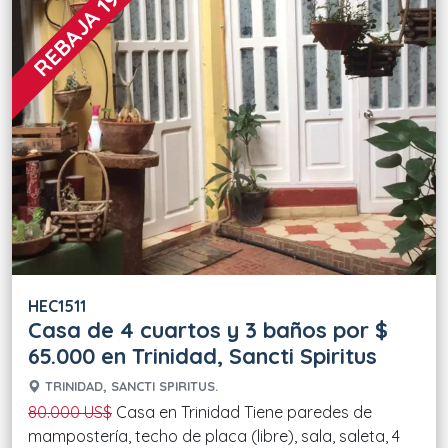
REBAJA 19 %
HEC1511
Casa de 4 cuartos y 3 baños por $
65.000 en Trinidad, Sancti Spiritus
TRINIDAD, SANCTI SPIRITUS.
80.000 US$
Casa en Trinidad Tiene paredes de
mampostería, techo de placa (libre), sala, saleta, 4