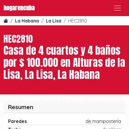
hogarencuba
La Habana
La Lisa
HEC2810
HEC2810
Casa de 4 cuartos y 4 baños
por $ 100.000 en Alturas de la
Lisa, La Lisa, La Habana
Resumen
Paredes
de mampostería