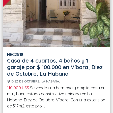
HEC2518
Casa de 4 cuartos, 4 baños y 1
garaje por $ 100.000 en Víbora, Diez
de Octubre, La Habana
DIEZ DE OCTUBRE, LA HABANA.
110.000 US$
Se vende una hermosa y amplia casa en
muy buen estado constructivo ubicada en La
Habana, Diez de Octubre, Víbora. Con una extensión
de 317m2, esta pro....