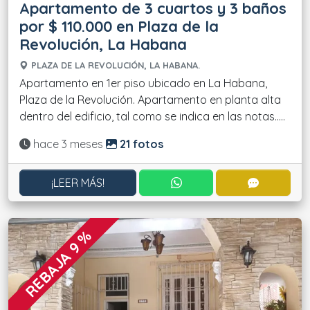
Apartamento de 3 cuartos y 3 baños
por $ 110.000 en Plaza de la
Revolución, La Habana
PLAZA DE LA REVOLUCIÓN, LA HABANA.
Apartamento en 1er piso ubicado en La Habana,
Plaza de la Revolución. Apartamento en planta alta
dentro del edificio, tal como se indica en las notas.....
Actualizado:
hace 3 meses
21 fotos
CONTACTAR POR WHATS
CONTACT
¡LEER MÁS!
REBAJA 9 %