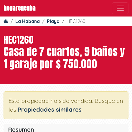
hogarencuba
La Habana
Playa
HEC1260
HEC1260
Casa de 7 cuartos, 9 baños y
1 garaje por $ 750.000
Esta propiedad ha sido vendida. Busque en
las
Propiedades similares
.
Resumen