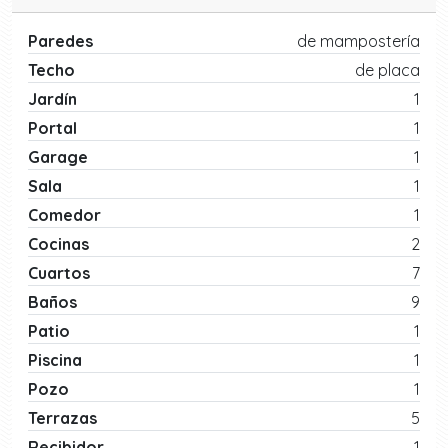
Paredes
de mampostería
Techo
de placa
Jardín
1
Portal
1
Garage
1
Sala
1
Comedor
1
Cocinas
2
Cuartos
7
Baños
9
Patio
1
Piscina
1
Pozo
1
Terrazas
5
Recibidor
1