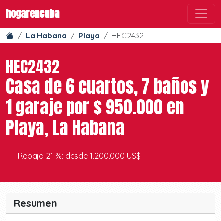
hogarencuba
La Habana
Playa
HEC2432
HEC2432
Casa de 6 cuartos, 7 baños y
1 garaje por $ 950.000 en
Playa, La Habana
Rebaja 21 %: desde 1.200.000 US$
Resumen