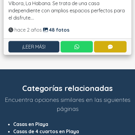
Víbora, La Habana. Se trata de una casa
independiente con amplios espacios perfectos para
el disfrute....
Actualizado:
hace 2 años
48 fotos
CONTACTAR POR WHATS
CONTACT
¡LEER MÁS!
Categorías relacionadas
Encuentra opciones similares en las siguientes
páginas
Casas en Playa
Casas de 4 cuartos en Playa