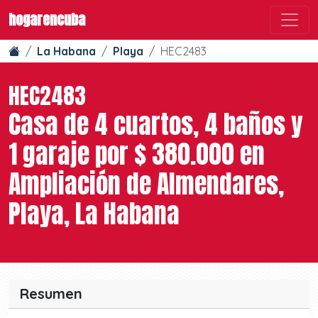
hogarencuba
La Habana
Playa
HEC2483
HEC2483
Casa de 4 cuartos, 4 baños y
1 garaje por $ 380.000 en
Ampliación de Almendares,
Playa, La Habana
Resumen