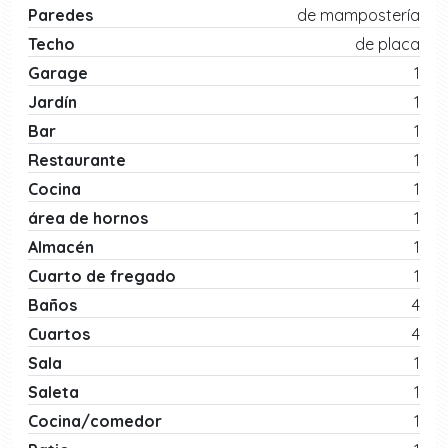
Paredes
de mampostería
Techo
de placa
Garage
1
Jardín
1
Bar
1
Restaurante
1
Cocina
1
área de hornos
1
Almacén
1
Cuarto de fregado
1
Baños
4
Cuartos
4
Sala
1
Saleta
1
Cocina/comedor
1