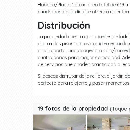
Habana/Playa. Con un área total de 639 m
cuadrados de jardín que ofrecen un entor
Distribución
La propiedad cuenta con paredes de ladrill
placa y los pisos mixtos complementan la e
amplio portal, una acogedora sala/comedo
cuatro baños para mayor comodidad. Ademá
de servicios que añaden practicidad al espa
Si deseas disfrutar del aire libre, el jardí
perfecto para relajarte y pasar momentos a
19 fotos de la propiedad
(Toque 