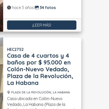
Actualizado:
hace 3 años
34 fotos
¡LEER MÁS!
HEC2752
Casa de 4 cuartos y 4
baños por $ 95.000 en
Colón-Nuevo Vedado,
Plaza de la Revolución,
La Habana
PLAZA DE LA REVOLUCIÓN, LA HABANA.
Casa ubicada en Colón–Nuevo
Vedado, La Habana (Plaza de la