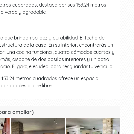
etros cuadrados, destaca por sus 153.24 metros
no verde y agradable.
o que brindan solidez y durabilidad. El techo de
structura de la casa. En su interior, encontrarás un
r, una cocina funcional, cuatro cómodos cuartos y
s, dispone de dos pasillos interiores y un patio
cio. El garaje es ideal para resguardar tu vehículo.
n de 153.24 metros cuadrados ofrece un espacio
gradables al aire libre.
para ampliar)