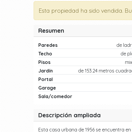
Esta propiedad ha sido vendida. B
Resumen
Paredes
de ladri
Techo
de p
Pisos
mi
Jardín
de 153.24 metros cuadr
Portal
Garage
Sala/comedor
Descripción ampliada
Esta casa urbana de 1956 se encuentra en 