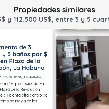
Propiedades similares
$ y 112.500 US$, entre 3 y 5 cuar
mento de 3
 y 3 baños por $
 en Plaza de la
ción, La Habana
A REVOLUCIÓN, LA HABANA.
 en 1er piso ubicado en
Plaza de la Revolución.
 en planta alta dentro del
l como se indica en las