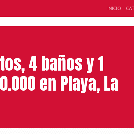
INICIO
CA
tos, 4 baños y 1
0.000 en Playa, La