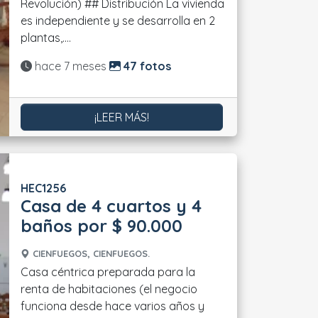
Revolución) ## Distribución La vivienda
es independiente y se desarrolla en 2
plantas,....
Actualizado:
hace 7 meses
47 fotos
¡LEER MÁS!
HEC1256
Casa de 4 cuartos y 4
baños por $ 90.000
CIENFUEGOS, CIENFUEGOS.
Casa céntrica preparada para la
renta de habitaciones (el negocio
funciona desde hace varios años y