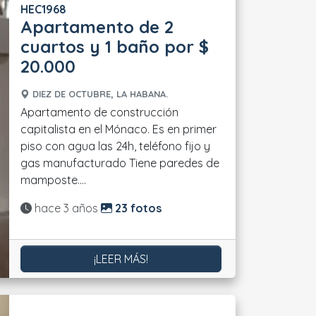
HEC1968
Apartamento de 2
cuartos y 1 baño por $
20.000
DIEZ DE OCTUBRE, LA HABANA.
Apartamento de construcción
capitalista en el Mónaco. Es en primer
piso con agua las 24h, teléfono fijo y
gas manufacturado Tiene paredes de
mamposte....
Actualizado:
hace 3 años
23 fotos
¡LEER MÁS!