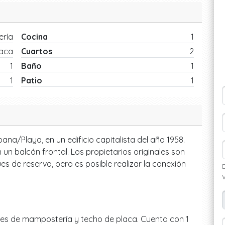
ría
Cocina
1
laca
Cuartos
2
1
Baño
1
1
Patio
1
a/Playa, en un edificio capitalista del año 1958.
 un balcón frontal. Los propietarios originales son
es de reserva, pero es posible realizar la conexión
es de mampostería y techo de placa. Cuenta con 1