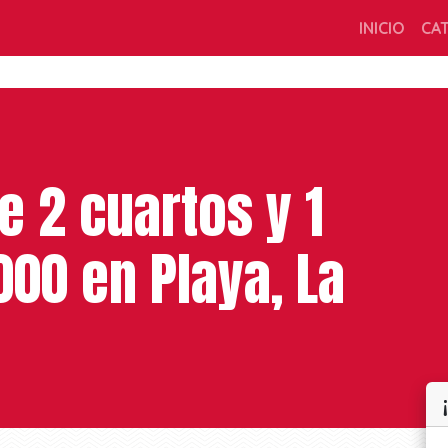
INICIO
CA
 2 cuartos y 1
000 en Playa, La