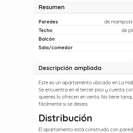
Resumen
Paredes
de mamposte
Techo
de p
Balcón
Sala/comedor
Descripción ampliada
Este es un apartamento ubicado en La Haban
Se encuentra en el tercer piso y cuenta con
quienes lo ofrecen en venta. No tiene tanqu
fácilmente si se desea.
Distribución
El apartamento está construido con pared