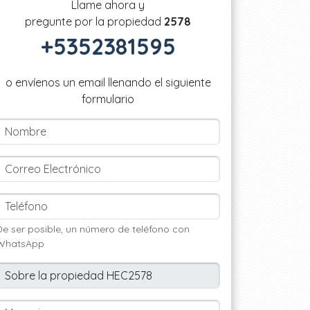
Llame ahora y
pregunte por la propiedad
2578
+5352381595
o envíenos un email llenando el siguiente
formulario
De ser posible, un número de teléfono con
WhatsApp