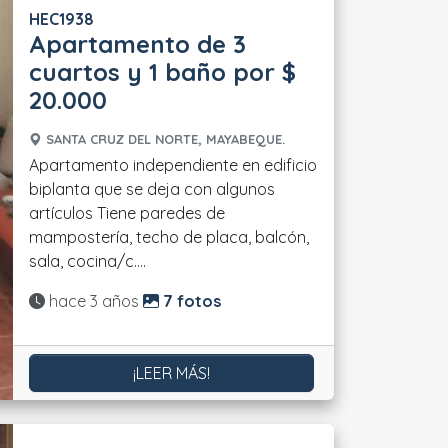
HEC1938
Apartamento de 3
cuartos y 1 baño por $
20.000
SANTA CRUZ DEL NORTE, MAYABEQUE.
Apartamento independiente en edificio
biplanta que se deja con algunos
artículos Tiene paredes de
mampostería, techo de placa, balcón,
sala, cocina/c....
Actualizado:
hace 3 años
7 fotos
¡LEER MÁS!