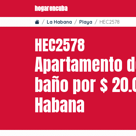
hogarencuba
La Habana
Playa
HEC2578
HEC2578
Apartamento de
baño por $ 20.
Habana