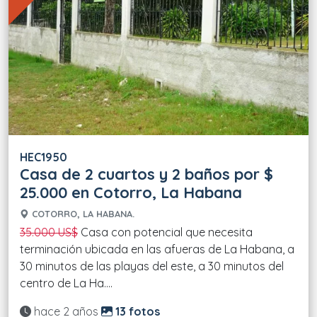
HEC1950
Casa de 2 cuartos y 2 baños por $
25.000 en Cotorro, La Habana
COTORRO, LA HABANA.
35.000 US$
Casa con potencial que necesita
terminación ubicada en las afueras de La Habana, a
30 minutos de las playas del este, a 30 minutos del
centro de La Ha....
Actualizado:
hace 2 años
13 fotos