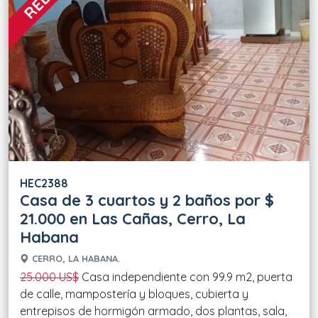
HEC2388
Casa de 3 cuartos y 2 baños por $
21.000 en Las Cañas, Cerro, La
Habana
CERRO, LA HABANA.
25.000 US$
Casa independiente con 99.9 m2, puerta
de calle, mampostería y bloques, cubierta y
entrepisos de hormigón armado, dos plantas, sala,