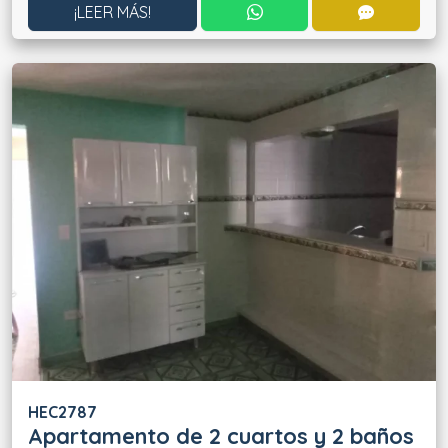
CONTACTAR POR WHATS
CONTACT
¡LEER MÁS!
HEC2787
Apartamento de 2 cuartos y 2 baños