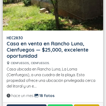
HEC2830
Casa en venta en Rancho Luna,
Cienfuegos — $25,000, excelente
oportunidad
CIENFUEGOS, CIENFUEGOS.
Casa ubicada en Rancho Luna, La Loma
(Cienfuegos), a una cuadra de la playa. Esta
propiedad ofrece una ubicación privilegiada cerca
del litoral y un e....
Actualizado:
hace un mes
18 fotos