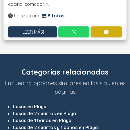
cocina-comedor, t....
Actualizado:
hace un año
8 fotos
CONTACTAR POR WHATS
CONTACT
¡LEER MÁS!
Categorías relacionadas
Encuentra opciones similares en las siguientes
páginas
Casas en Playa
Casas de 2 cuartos en Playa
Casas de 1 baños en Playa
Casas de 2 cuartos y 1 baños en Playa