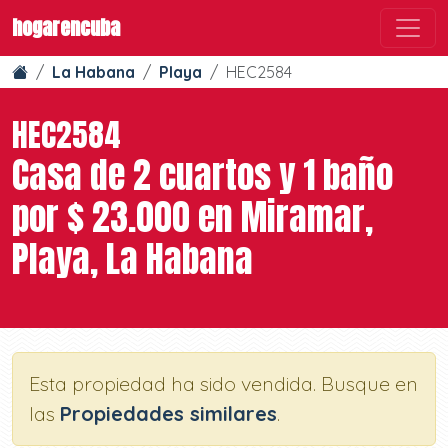
hogarencuba
La Habana
Playa
HEC2584
HEC2584
Casa de 2 cuartos y 1 baño
por $ 23.000 en Miramar,
Playa, La Habana
Esta propiedad ha sido vendida. Busque en
las
Propiedades similares
.