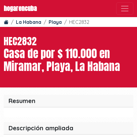
hogarencuba
La Habana
Playa
HEC2832
HEC2832
Casa de por $ 110.000 en
Miramar, Playa, La Habana
Resumen
Descripción ampliada