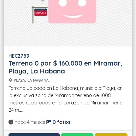
HEC2789
Terreno 0 por $ 160.000 en Miramar,
Playa, La Habana
PLAYA, LA HABANA.
Terreno ubicado en La Habana, municipio Playa, en
la exclusiva zona de Miramar: terreno de 1008
metros cuadrados en el corazón de Miramar. Tiene
24 m....
Actualizado:
hace 4 meses
0 fotos