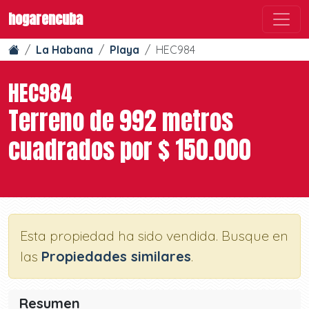
hogarencuba
La Habana
Playa
HEC984
HEC984
Terreno de 992 metros
cuadrados por $ 150.000
Esta propiedad ha sido vendida. Busque en
las
Propiedades similares
.
Resumen