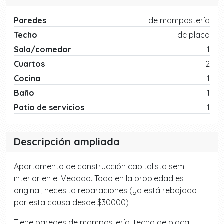
Paredes
de mampostería
Techo
de placa
Sala/comedor
1
Cuartos
2
Cocina
1
Baño
1
Patio de servicios
1
Descripción ampliada
Apartamento de construcción capitalista semi
interior en el Vedado. Todo en la propiedad es
original, necesita reparaciones (ya está rebajado
por esta causa desde $30000)
Tiene paredes de mampostería, techo de placa