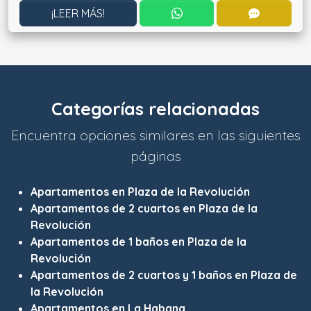
CONTACTAR POR WHATS
CONTACT
¡LEER MÁS!
Categorías relacionadas
Encuentra opciones similares en las siguientes
páginas
Apartamentos en Plaza de la Revolución
Apartamentos de 2 cuartos en Plaza de la
Revolución
Apartamentos de 1 baños en Plaza de la
Revolución
Apartamentos de 2 cuartos y 1 baños en Plaza de
la Revolución
Apartamentos en La Habana