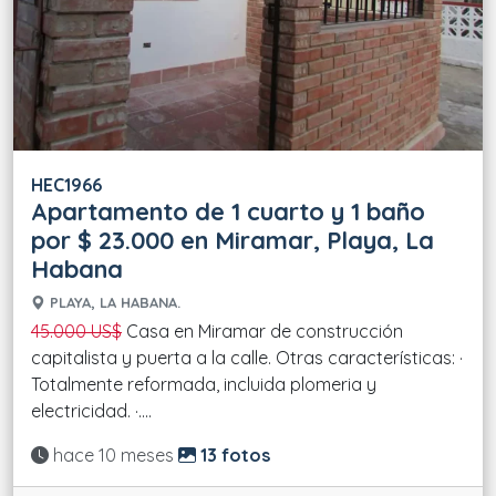
HEC1966
Apartamento de 1 cuarto y 1 baño
por $ 23.000 en Miramar, Playa, La
Habana
PLAYA, LA HABANA.
45.000 US$
Casa en Miramar de construcción
capitalista y puerta a la calle. Otras características: ·
Totalmente reformada, incluida plomeria y
electricidad. ·....
Actualizado:
hace 10 meses
13 fotos