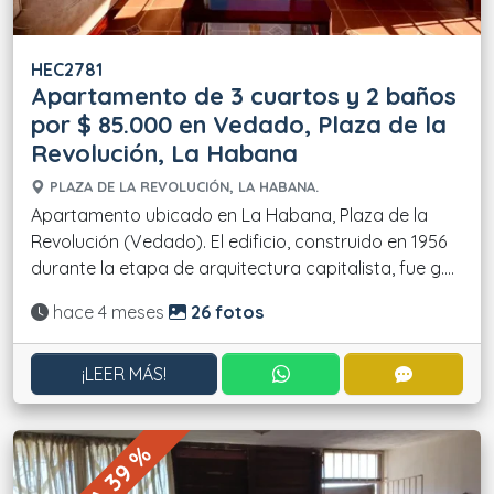
HEC2781
Apartamento de 3 cuartos y 2 baños
por $ 85.000 en Vedado, Plaza de la
Revolución, La Habana
PLAZA DE LA REVOLUCIÓN, LA HABANA.
Apartamento ubicado en La Habana, Plaza de la
Revolución (Vedado). El edificio, construido en 1956
durante la etapa de arquitectura capitalista, fue g....
Actualizado:
hace 4 meses
26 fotos
CONTACTAR POR WHATS
CONTACT
¡LEER MÁS!