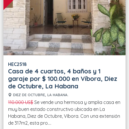
HEC2518
Casa de 4 cuartos, 4 baños y 1
garaje por $ 100.000 en Víbora, Diez
de Octubre, La Habana
DIEZ DE OCTUBRE, LA HABANA.
110.000 US$
Se vende una hermosa y amplia casa en
muy buen estado constructivo ubicada en La
Habana, Diez de Octubre, Víbora. Con una extensión
de 317m2, esta pro....