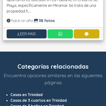
Playa, específicamente en Miramar. Se trata de una
propiedad h....
Actualizado:
hace un año
38 fotos
CONTACTAR POR WHATS
CONTACT
¡LEER MÁS!
Categorías relacionadas
Encuentra opciones similares en las siguientes
páginas
Casas en Trinidad
Casas de 3 cuartos en Trinidad