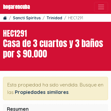
hogarencuba
Sancti Spiritus
Trinidad
HEC1291
HEC1291
Casa de 3 cuartos y 3 baños
por $ 90.000
Esta propiedad ha sido vendida. Busque en
las
Propiedades similares
.
Resumen