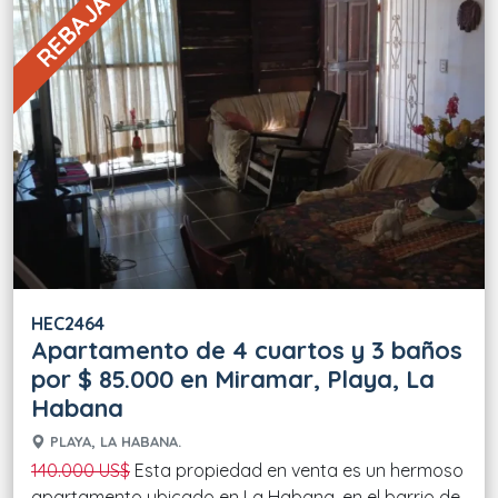
REBAJA 39 %
HEC2464
Apartamento de 4 cuartos y 3 baños
por $ 85.000 en Miramar, Playa, La
Habana
PLAYA, LA HABANA.
140.000 US$
Esta propiedad en venta es un hermoso
apartamento ubicado en La Habana, en el barrio de