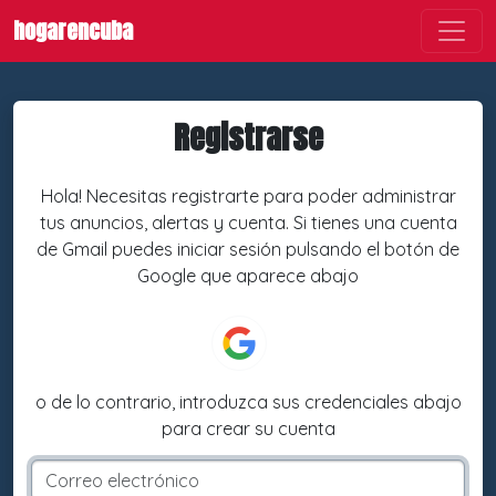
hogarencuba
Registrarse
Hola! Necesitas registrarte para poder administrar
tus anuncios, alertas y cuenta. Si tienes una cuenta
de Gmail puedes iniciar sesión pulsando el botón de
Google que aparece abajo
o de lo contrario, introduzca sus credenciales abajo
para crear su cuenta