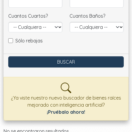
Cuantos Cuartos?
Cuantos Baños?
Sólo rebajas
¿Ya viste nuestro nuevo buscador de bienes raíces
mejorado con inteligencia artificial?
¡Pruébalo ahora!
Ofertas disponibles
No se encontraron resultados.