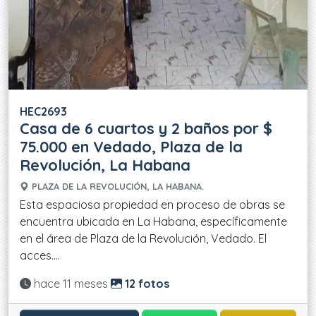
HEC2693
Casa de 6 cuartos y 2 baños por $
75.000 en Vedado, Plaza de la
Revolución, La Habana
PLAZA DE LA REVOLUCIÓN, LA HABANA.
Esta espaciosa propiedad en proceso de obras se
encuentra ubicada en La Habana, específicamente
en el área de Plaza de la Revolución, Vedado. El
acces....
Actualizado:
hace 11 meses
12 fotos