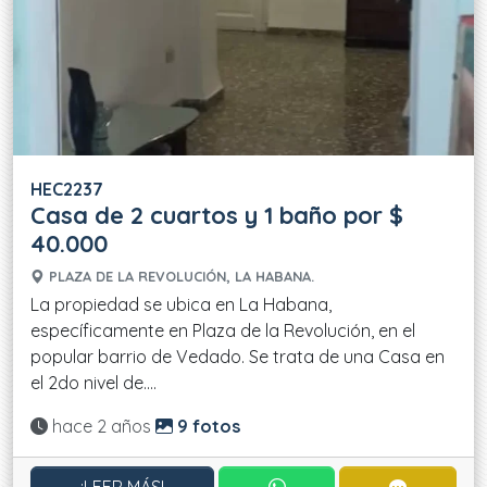
HEC2237
Casa de 2 cuartos y 1 baño por $
40.000
PLAZA DE LA REVOLUCIÓN, LA HABANA.
La propiedad se ubica en La Habana,
específicamente en Plaza de la Revolución, en el
popular barrio de Vedado. Se trata de una Casa en
el 2do nivel de....
Actualizado:
hace 2 años
9 fotos
CONTACTAR POR WHATS
CONTACT