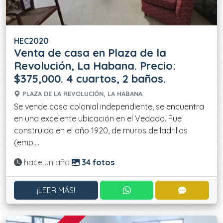
HEC2020
Venta de casa en Plaza de la
Revolución, La Habana. Precio:
$375,000. 4 cuartos, 2 baños.
PLAZA DE LA REVOLUCIÓN, LA HABANA.
Se vende casa colonial independiente, se encuentra
en una excelente ubicación en el Vedado. Fue
construida en el año 1920, de muros de ladrillos
(emp....
Actualizado:
hace un año
34 fotos
CONTACTAR POR WHATS
CONTACT
¡LEER MÁS!