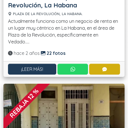
Revolución, La Habana
PLAZA DE LA REVOLUCIÓN, LA HABANA.
Actualmente funciona como un negocio de renta en
un lugar muy céntrico en La Habana, en el área de
Plaza de la Revolución, específicamente en
Vedado.....
Actualizado:
hace 2 años
22 fotos
CONTACTAR POR WHATS
CONTACT
¡LEER MÁS!
REBAJA 12 %