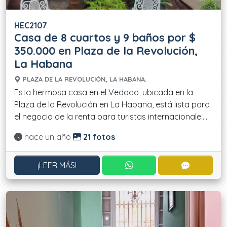
HEC2107
Casa de 8 cuartos y 9 baños por $
350.000 en Plaza de la Revolución,
La Habana
PLAZA DE LA REVOLUCIÓN, LA HABANA.
Esta hermosa casa en el Vedado, ubicada en la
Plaza de la Revolución en La Habana, está lista para
el negocio de la renta para turistas internacionale....
Actualizado:
hace un año
21 fotos
CONTACTAR POR WHATS
CONTACT
¡LEER MÁS!