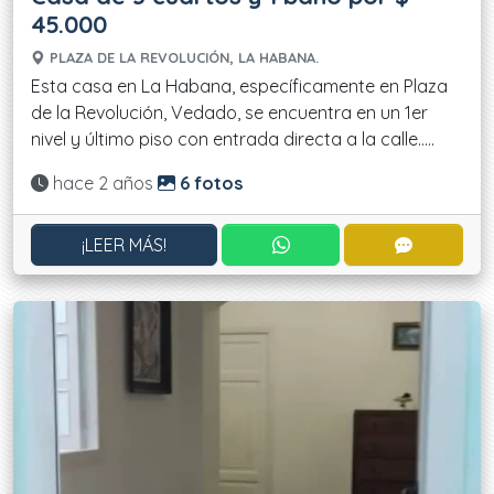
45.000
PLAZA DE LA REVOLUCIÓN, LA HABANA.
Esta casa en La Habana, específicamente en Plaza
de la Revolución, Vedado, se encuentra en un 1er
nivel y último piso con entrada directa a la calle.....
Actualizado:
hace 2 años
6 fotos
CONTACTAR POR WHATS
CONTACT
¡LEER MÁS!