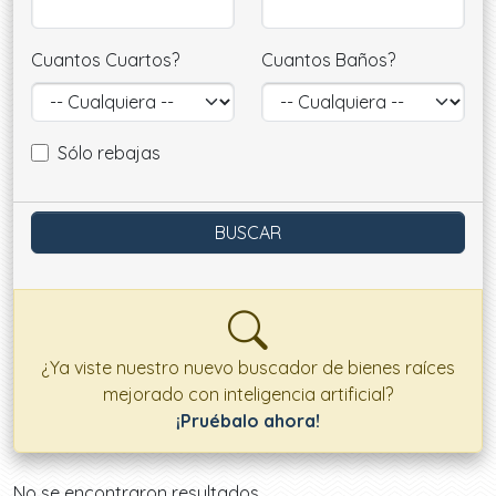
Cuantos Cuartos?
Cuantos Baños?
Sólo rebajas
¿Ya viste nuestro nuevo buscador de bienes raíces
mejorado con inteligencia artificial?
¡Pruébalo ahora!
Ofertas disponibles
No se encontraron resultados.