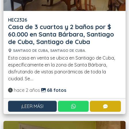
HEC2326
Casa de 3 cuartos y 2 baños por $
60.000 en Santa Bárbara, Santiago
de Cuba, Santiago de Cuba
SANTIAGO DE CUBA, SANTIAGO DE CUBA.
Esta casa en venta se ubica en Santiago de Cuba,
específicamente en la zona de Santa Bárbara,
disfrutando de vistas panorámicas de toda la
ciudad. Se....
Actualizado:
hace 2 años
68 fotos
CONTACTAR POR WHATS
CONTACT
¡LEER MÁS!