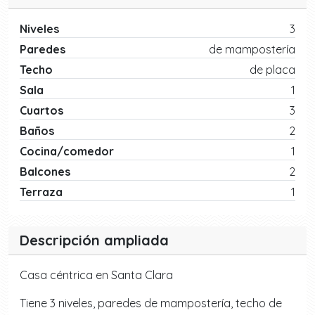
Niveles
3
Paredes
de mampostería
Techo
de placa
Sala
1
Cuartos
3
Baños
2
Cocina/comedor
1
Balcones
2
Terraza
1
Descripción ampliada
Casa céntrica en Santa Clara
Tiene 3 niveles, paredes de mampostería, techo de