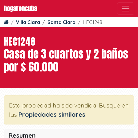
hogarencuba
Villa Clara
Santa Clara
HEC1248
HEC1248
Casa de 3 cuartos y 2 baños
por $ 60.000
Esta propiedad ha sido vendida. Busque en
las
Propiedades similares
.
Resumen