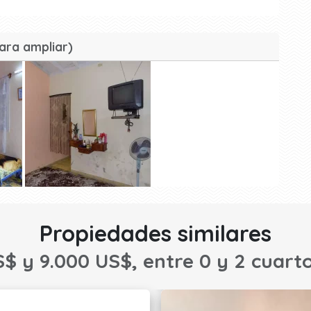
ara ampliar)
Propiedades similares
S$ y 9.000 US$, entre 0 y 2 cuarto