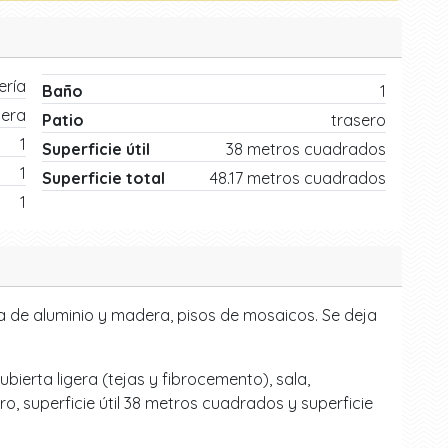
ría
Baño
1
gera
Patio
trasero
1
Superficie útil
38 metros cuadrados
1
Superficie total
48.17 metros cuadrados
1
a de aluminio y madera, pisos de mosaicos. Se deja
ierta ligera (tejas y fibrocemento), sala,
o, superficie útil 38 metros cuadrados y superficie