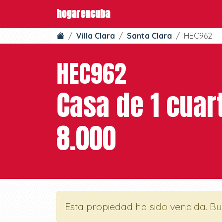
hogarencuba
Villa Clara
Santa Clara
HEC962
HEC962
Casa de 1 cuar
8.000
Esta propiedad ha sido vendida. B