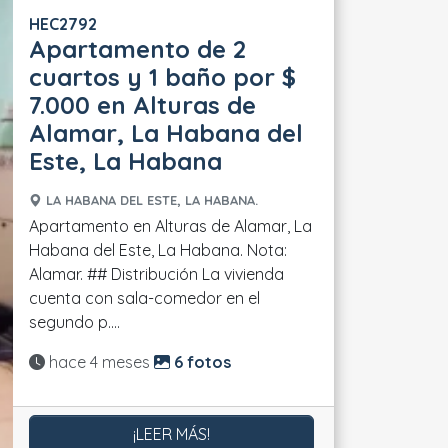
HEC2792
Apartamento de 2
cuartos y 1 baño por $
7.000 en Alturas de
Alamar, La Habana del
Este, La Habana
LA HABANA DEL ESTE, LA HABANA.
Apartamento en Alturas de Alamar, La
Habana del Este, La Habana. Nota:
Alamar. ## Distribución La vivienda
cuenta con sala-comedor en el
segundo p....
Actualizado:
hace 4 meses
6 fotos
¡LEER MÁS!