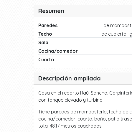
Resumen
Paredes
de mamposte
Techo
de cubierta li
Sala
Cocina/comedor
Cuarto
Descripción ampliada
Casa en el reparto Raúl Sancho. Carpinterí
con tanque elevado y turbina.
Tiene paredes de mampostería, techo de cub
cocina/comedor, cuarto, baño, patio traser
total 48.17 metros cuadrados