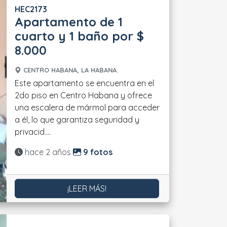
HEC2173
Apartamento de 1
cuarto y 1 baño por $
8.000
CENTRO HABANA, LA HABANA.
Este apartamento se encuentra en el
2do piso en Centro Habana y ofrece
una escalera de mármol para acceder
a él, lo que garantiza seguridad y
privacid....
Actualizado:
hace 2 años
9 fotos
¡LEER MÁS!